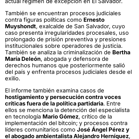
actual régimen de excepción en El Salvador.
También se encuentran procesos judiciales
contra figuras políticas como
Ernesto
Muyshondt
, exalcalde de San Salvador, cuyo
caso presenta irregularidades procesales, uso
prolongado de prisión preventiva y presiones
institucionales sobre operadores de justicia.
También se analiza la criminalización de
Bertha
María Deleón
, abogada y defensora de
derechos humanos que posteriormente salió
del país y enfrenta procesos judiciales desde el
exilio.
El informe también examina casos de
hostigamiento y persecución contra voces
críticas fuera de la política partidaria
. Entre
ellos se menciona la detención del especialista
en tecnología
Mario Gómez
, crítico de la
implementación del bitcoin; y procesos contra
líderes comunitarios como
José Ángel Pérez
y
el abogado ambientalista Alejandro Herníquez
,