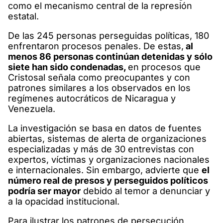
como el mecanismo central de la represión
estatal.
De las 245 personas perseguidas políticas, 180
enfrentaron procesos penales. De estas,
al
menos 86 personas continúan detenidas y sólo
siete han sido condenadas,
en procesos que
Cristosal señala como preocupantes y con
patrones similares a los observados en los
regímenes autocráticos de Nicaragua y
Venezuela.
La investigación se basa en datos de fuentes
abiertas, sistemas de alerta de organizaciones
especializadas y más de 30 entrevistas con
expertos, víctimas y organizaciones nacionales
e internacionales. Sin embargo, advierte que
el
número real de presos y perseguidos políticos
podría ser mayor
debido al temor a denunciar y
a la opacidad institucional.
Para ilustrar los patrones de persecución