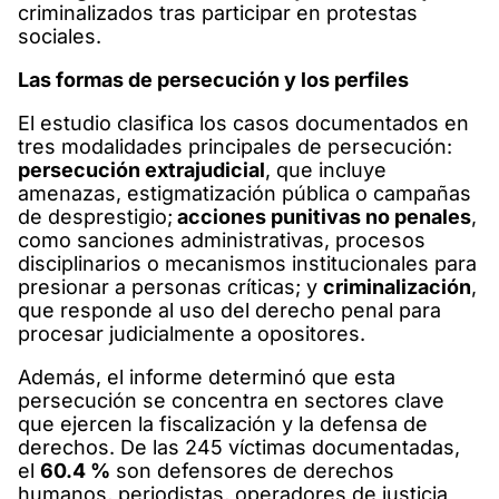
criminalizados tras participar en protestas
sociales.
Las formas de persecución y los perfiles
El estudio clasifica los casos documentados en
tres modalidades principales de persecución:
persecución extrajudicial
, que incluye
amenazas, estigmatización pública o campañas
de desprestigio;
acciones punitivas no penales
,
como sanciones administrativas, procesos
disciplinarios o mecanismos institucionales para
presionar a personas críticas; y
criminalización
,
que responde al uso del derecho penal para
procesar judicialmente a opositores.
Además, el informe determinó que esta
persecución se concentra en sectores clave
que ejercen la fiscalización y la defensa de
derechos. De las 245 víctimas documentadas,
el
60.4 %
son defensores de derechos
humanos, periodistas, operadores de justicia