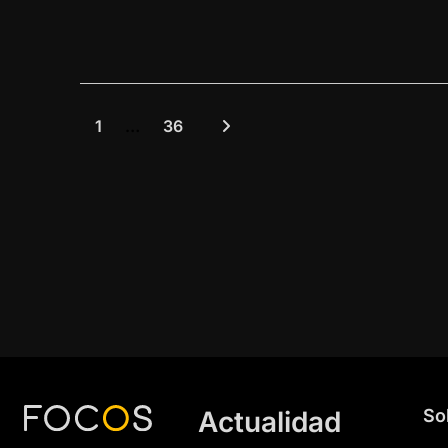
1
…
36
Actualidad
So