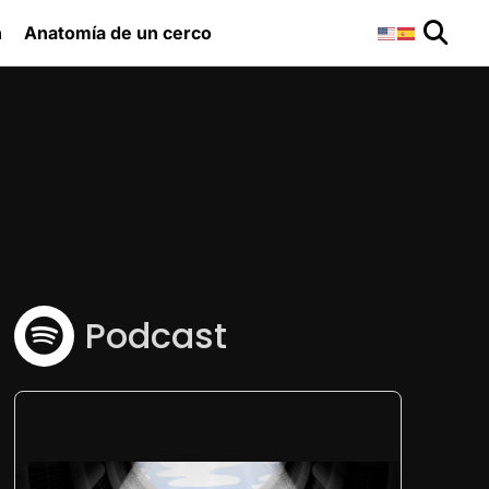
n
Anatomía de un cerco
Podcast