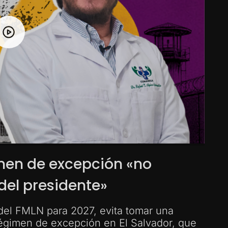
imen de excepción «no
el presidente»
 del FMLN para 2027, evita tomar una
régimen de excepción en El Salvador, que