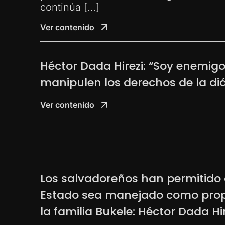
continúa […]
Ver contenido
Héctor Dada Hirezi: “Soy enemigo
manipulen los derechos de la di
Ver contenido
Los salvadoreños han permitido 
Estado sea manejado como pro
la familia Bukele: Héctor Dada Hir