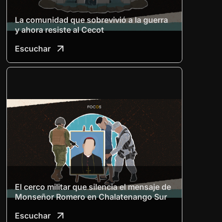
La comunidad que sobrevivió a la guerra
y ahora resiste al Cecot
Escuchar
El cerco militar que silencia el mensaje de
Monseñor Romero en Chalatenango Sur
Escuchar