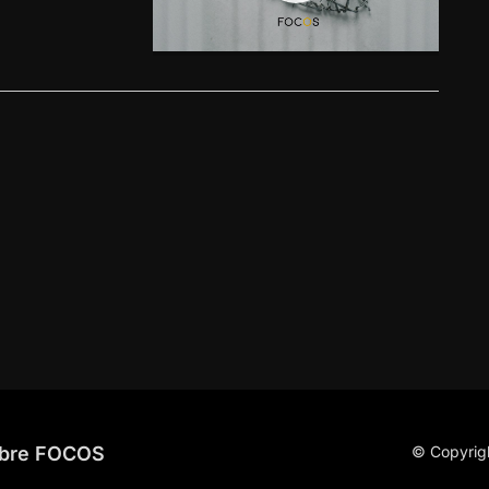
bre FOCOS
© Copyrig