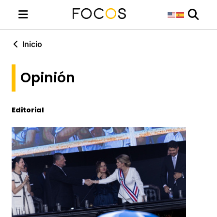
Inicio
Opinión
Editorial