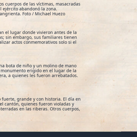
 Los cuerpos de las víctimas, masacradas
 ejército abandonó la zona.
sangrienta. Foto / Michael Huezo
n el lugar donde vivieron antes de la
as; sin embargo, sus familiares tienen
lizar actos conmemorativos solo si el
una bota de niño y un molino de mano
 monumento erigido en el lugar de la
era, a quienes les fueron arrebatados.
fuerte, grande y con historia. El día en
el cantón, quienes fueron violadas y
terradas en las riberas. Otros cuerpos,