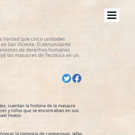
la Verdad que cinco unidades
 en San Vicente. El denunciante
rganismos de derechos humanos
cluyó las masacres de Tecoluca en un
es, cuentan la historia de la masacre
jeres y niños que se encontraban en sus
hael Huezo
 honrar la memoria de campesinos, jefas