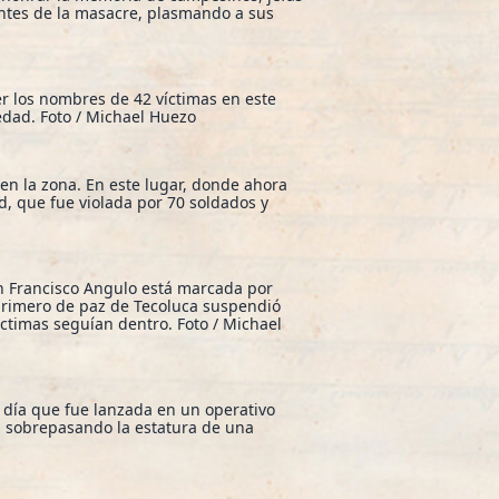
antes de la masacre, plasmando a sus
r los nombres de 42 víctimas en este
edad. Foto / Michael Huezo
en la zona. En este lugar, donde ahora
d, que fue violada por 70 soldados y
n Francisco Angulo está marcada por
primero de paz de Tecoluca suspendió
ctimas seguían dentro. Foto / Michael
 día que fue lanzada en un operativo
s, sobrepasando la estatura de una