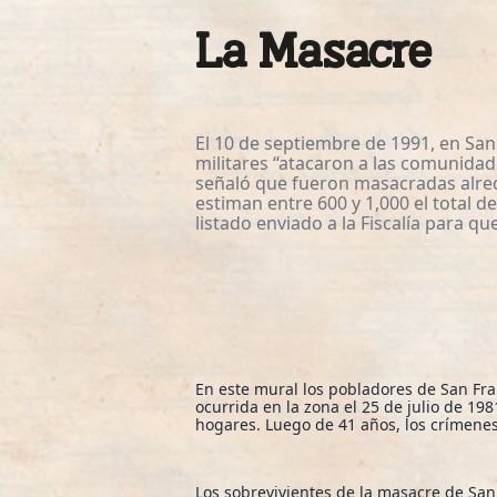
La Masacre
El 10 de septiembre de 1991, en San
militares “atacaron a las comunidad
señaló que fueron masacradas alre
estiman entre 600 y 1,000 el total d
listado enviado a la Fiscalía para qu
En este mural los pobladores de San Fra
ocurrida en la zona el 25 de julio de 1
hogares. Luego de 41 años, los crímene
Los sobrevivientes de la masacre de Sa