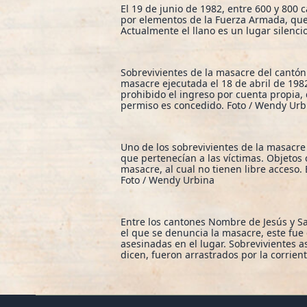
El 19 de junio de 1982, entre 600 y 800 
por elementos de la Fuerza Armada, que
Actualmente el llano es un lugar silenci
Sobrevivientes de la masacre del cantón 
masacre ejecutada el 18 de abril de 1982
prohibido el ingreso por cuenta propia,
permiso es concedido. Foto / Wendy Urb
Uno de los sobrevivientes de la masacr
que pertenecían a las víctimas. Objeto
masacre, al cual no tienen libre acceso.
Foto / Wendy Urbina
Entre los cantones Nombre de Jesús y San
el que se denuncia la masacre, este fue
asesinadas en el lugar. Sobrevivientes a
dicen, fueron arrastrados por la corrien