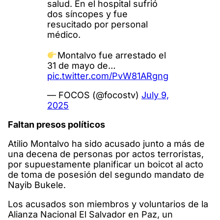
salud. En el hospital sufrió
dos síncopes y fue
resucitado por personal
médico.
Montalvo fue arrestado el
31 de mayo de…
pic.twitter.com/PvW81ARgng
— FOCOS (@focostv)
July 9,
2025
Faltan presos políticos
Atilio Montalvo ha sido acusado junto a más de
una decena de personas por actos terroristas,
por supuestamente planificar un boicot al acto
de toma de posesión del segundo mandato de
Nayib Bukele.
Los acusados son miembros y voluntarios de la
Alianza Nacional El Salvador en Paz, un