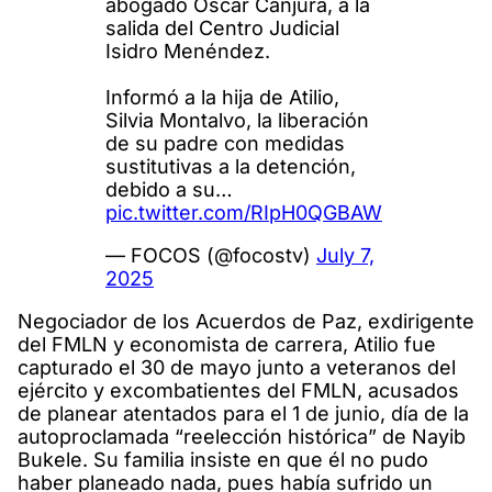
abogado Óscar Canjura, a la
salida del Centro Judicial
Isidro Menéndez.
Informó a la hija de Atilio,
Silvia Montalvo, la liberación
de su padre con medidas
sustitutivas a la detención,
debido a su…
pic.twitter.com/RIpH0QGBAW
— FOCOS (@focostv)
July 7,
2025
Negociador de los Acuerdos de Paz, exdirigente
del FMLN y economista de carrera, Atilio fue
capturado el 30 de mayo junto a veteranos del
ejército y excombatientes del FMLN, acusados
de planear atentados para el 1 de junio, día de la
autoproclamada “reelección histórica” de Nayib
Bukele. Su familia insiste en que él no pudo
haber planeado nada, pues había sufrido un