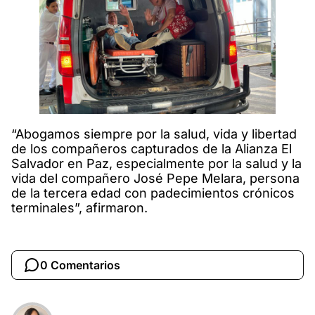
“Abogamos siempre por la salud, vida y libertad
de los compañeros capturados de la Alianza El
Salvador en Paz, especialmente por la salud y la
vida del compañero José Pepe Melara, persona
de la tercera edad con padecimientos crónicos
terminales”, afirmaron.
0 Comentarios