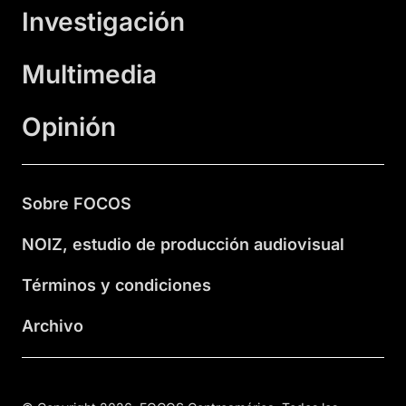
Investigación
Multimedia
Opinión
Sobre FOCOS
NOIZ, estudio de producción audiovisual
Términos y condiciones
Archivo