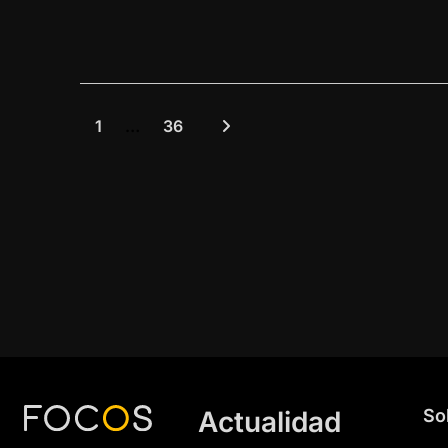
1
…
36
Actualidad
So