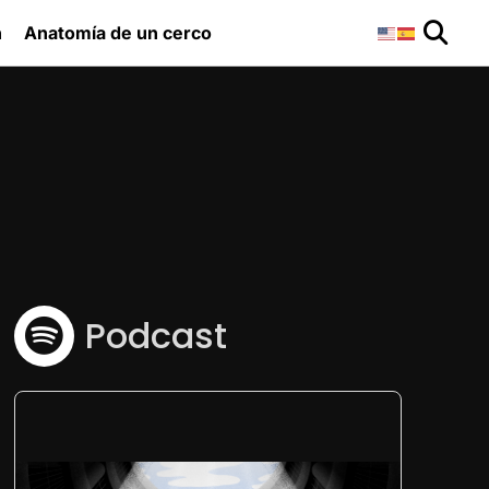
n
Anatomía de un cerco
Podcast