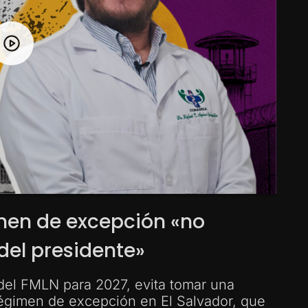
imen de excepción «no
el presidente»
 del FMLN para 2027, evita tomar una
régimen de excepción en El Salvador, que