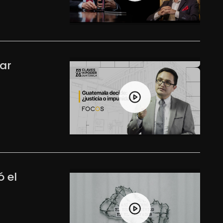
iar
ó el