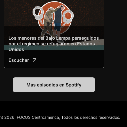
Los menores del Bajo Lempa perseguidos
por el régimen se refugiaron en Estados
Unidos
Escuchar
Más episodios en Spotify
ht 2026, FOCOS Centroamérica, Todos los derechos reservados.