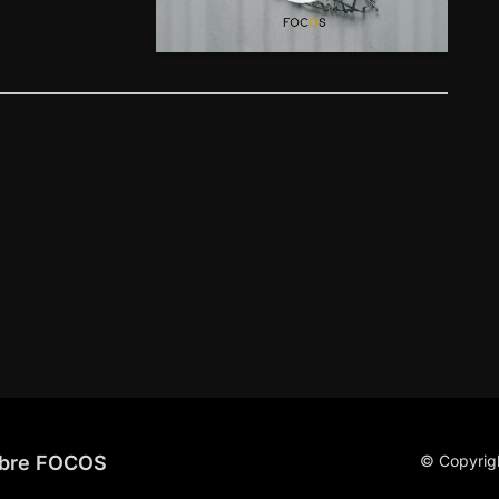
bre FOCOS
© Copyrig