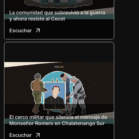
La comunidad que sobrevivió a la guerra
y ahora resiste al Cecot
Escuchar
El cerco militar que silencia el mensaje de
Monseñor Romero en Chalatenango Sur
Escuchar