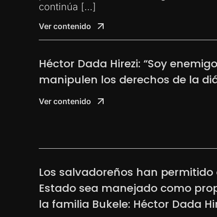
continúa […]
Ver contenido
Héctor Dada Hirezi: “Soy enemigo
manipulen los derechos de la di
Ver contenido
Los salvadoreños han permitido 
Estado sea manejado como pro
la familia Bukele: Héctor Dada Hir