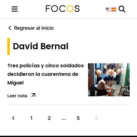
Regresar al inicio
David Bernal
Tres policías y cinco soldados
decidieron la cuarentena de
Miguel
Leer nota
1
2
…
5
6