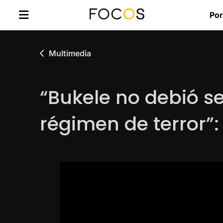
Por
Multimedia
“Bukele no debió se
régimen de terror”: