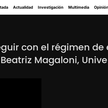
tada
Actualidad
Investigación
Multimedia
Opinió
guir con el régimen de 
 Beatriz Magaloni, Univ