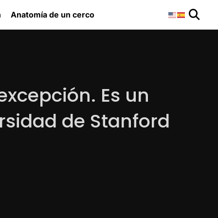
n
Anatomía de un cerco
excepción. Es un
ersidad de Stanford