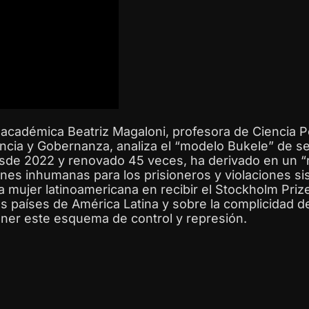
 académica Beatriz Magaloni, profesora de Ciencia Po
encia y Gobernanza, analiza el “modelo Bukele” de se
de 2022 y renovado 45 veces, ha derivado en un “ré
nes inhumanas para los prisioneros y violaciones s
 mujer latinoamericana en recibir el Stockholm Priz
os países de América Latina y sobre la complicidad de
ner este esquema de control y represión.