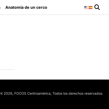
n
Anatomía de un cerco
ht 2026, FOCOS Centroamérica, Todos los derechos reservados.