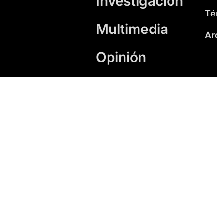
Investigación
Té
Multimedia
Ar
Opinión