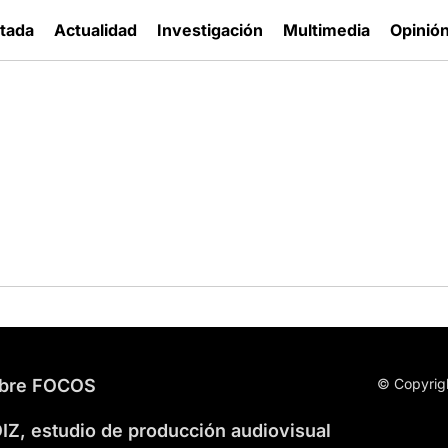
tada
Actualidad
Investigación
Multimedia
Opinió
bre FOCOS
© Copyrig
IZ, estudio de producción audiovisual