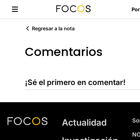
Por
Regresar a la nota
Comentarios
¡Sé el primero en comentar!
Actualidad
So
NO