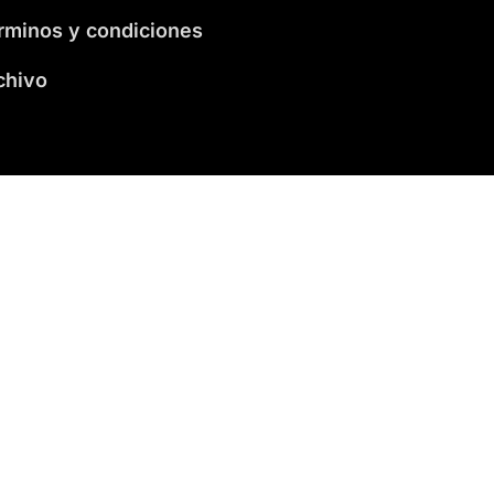
rminos y condiciones
chivo