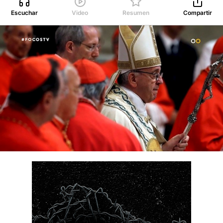
Escuchar
Video
Resumen
Compartir