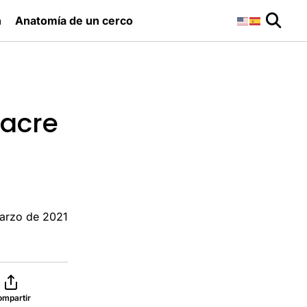
n
Anatomía de un cerco
sacre
arzo de 2021
ompartir