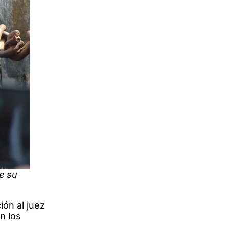
e su
ión al juez
n los