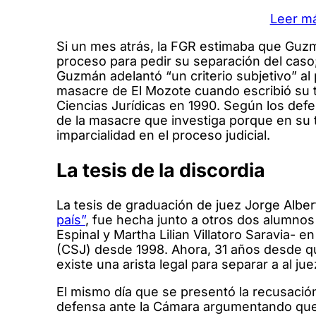
Leer m
Si un mes atrás, la FGR estimaba que Guzm
proceso para pedir su separación del caso
Guzmán adelantó “un criterio subjetivo” al
masacre de El Mozote cuando escribió su te
Ciencias Jurídicas en 1990. Según los def
de la masacre que investiga porque en su
imparcialidad en el proceso judicial.
La tesis de la discordia
La tesis de graduación de juez Jorge Albe
país”
, fue hecha junto a otros dos alumnos
Espinal y Martha Lilian Villatoro Saravia- e
(CSJ) desde 1998. Ahora, 31 años desde que
existe una arista legal para separar a al j
El mismo día que se presentó la recusaci
defensa ante la Cámara argumentando que 