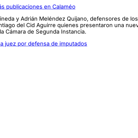
ás publicaciones en Calaméo
ineda y Adrián Meléndez Quijano, defensores de lo
ntiago del Cid Aguirre quienes presentaron una nuev
 la Cámara de Segunda Instancia.
a juez por defensa de imputados