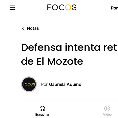
Por
Notas
Defensa intenta ret
de El Mozote
Por
Gabriela Aquino
Escuchar
Video