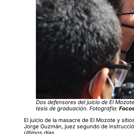
Dos defensores del juicio de El Mozot
tesis de graduación. Fotografía:
Focos
El juicio de la masacre de El Mozote y siti
Jorge Guzmán, juez segundo de instrucció
últimos días