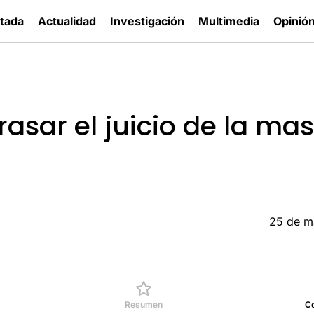
tada
Actualidad
Investigación
Multimedia
Opinió
rasar el juicio de la ma
25 de m
Resumen
C