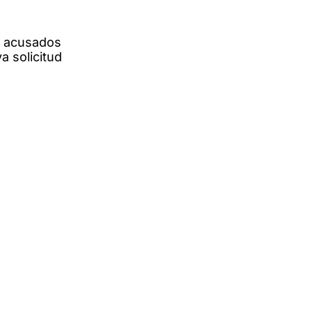
s acusados
a solicitud