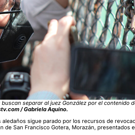
e buscan separar al juez González por el contenido d
tv.com / Gabriela Aquino.
os aledaños sigue parado por los recursos de revocac
n de San Francisco Gotera, Morazán, presentados e