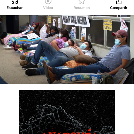
Escuchar
Video
Resumen
Compartir