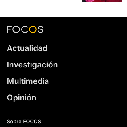
Actualidad
Investigación
Multimedia
Opinión
Sobre FOCOS