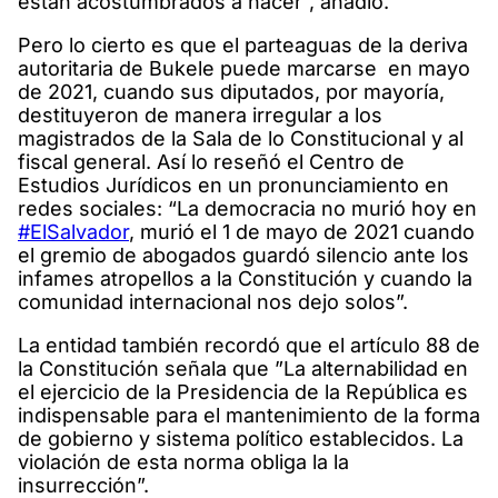
están acostumbrados a hacer”, añadió.
Pero lo cierto es que el parteaguas de la deriva
autoritaria de Bukele puede marcarse en mayo
de 2021, cuando sus diputados, por mayoría,
destituyeron de manera irregular a los
magistrados de la Sala de lo Constitucional y al
fiscal general. Así lo reseñó el Centro de
Estudios Jurídicos en un pronunciamiento en
redes sociales: “La democracia no murió hoy en
#ElSalvador
, murió el 1 de mayo de 2021 cuando
el gremio de abogados guardó silencio ante los
infames atropellos a la Constitución y cuando la
comunidad internacional nos dejo solos”.
La entidad también recordó que el artículo 88 de
la Constitución señala que ”La alternabilidad en
el ejercicio de la Presidencia de la República es
indispensable para el mantenimiento de la forma
de gobierno y sistema político establecidos. La
violación de esta norma obliga la la
insurrección”.