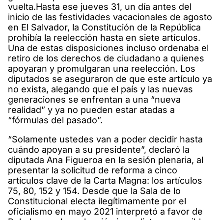
vuelta.Hasta ese jueves 31, un día antes del
inicio de las festividades vacacionales de agosto
en El Salvador, la Constitución de la República
prohibía la reelección hasta en siete artículos.
Una de estas disposiciones incluso ordenaba el
retiro de los derechos de ciudadano a quienes
apoyaran y promulgaran una reelección. Los
diputados se aseguraron de que este artículo ya
no exista, alegando que el país y las nuevas
generaciones se enfrentan a una “nueva
realidad” y ya no pueden estar atadas a
“fórmulas del pasado”.
“Solamente ustedes van a poder decidir hasta
cuándo apoyan a su presidente”, declaró la
diputada Ana Figueroa en la sesión plenaria, al
presentar la solicitud de reforma a cinco
artículos clave de la Carta Magna: los artículos
75, 80, 152 y 154. Desde que la Sala de lo
Constitucional electa ilegítimamente por el
oficialismo en mayo 2021 interpretó a favor de