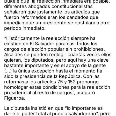
Bukele que la reelección inmediata era posible,
diferentes abogados constitucionalistas
señalaron que justamente los artículos que
fueron reformados eran los candados que
impedían que un presidente se postulara a otro
periodo inmediato.
“Históricamente la reelección siempre ha
existido en El Salvador para casi todos los
cargos de elección popular sin prohibiciones.
Alcaldes se pueden reelegir cuantas veces ellos
quieran, los diputados, pero aquí hay una clave
bastante importante y es el apoyo de la gente
(…) la única excepción hasta el momento ha
sido la presidencia de la República. Con las
reformas a los artículos 75 y 152 propongo
homologar estas condiciones para la reelección
presidencial al resto de cargos”, aseguró
Figueroa.
La diputada insistió en que “lo importante es
darle el poder total al pueblo salvadoreño”, pero