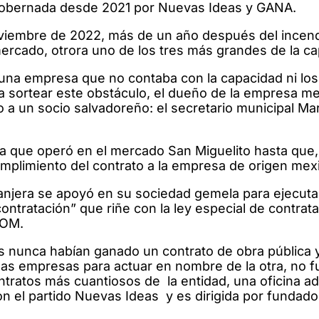
n, gobernada desde 2021 por Nuevas Ideas y GANA.
noviembre de 2022, más de un año después del incen
ercado, otrora uno de los tres más grandes de la cap
a una empresa que no contaba con la capacidad ni lo
ra sortear este obstáculo, el dueño de la empresa m
 a un socio salvadoreño: el secretario municipal Ma
la que operó en el mercado San Miguelito hasta que,
umplimiento del contrato a la empresa de origen mex
anjera se apoyó en su sociedad gemela para ejecuta
contratación” que riñe con la ley especial de contrat
DOM.
 nunca habían ganado un contrato de obra pública 
e las empresas para actuar en nombre de la otra, no 
ratos más cuantiosos de la entidad, una oficina ads
n el partido Nuevas Ideas y es dirigida por fundado