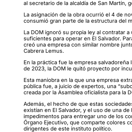
al secretario de la alcaldía de San Martí
La asignación de la obra ocurrió el 4 de 
consumió gran parte de la estructura del m
La DOM ignoró su propia ley al contratar 
suficientes para operar en El Salvador. Pa
creó una empresa con similar nombre junto
Cabrera Lemus.
En la práctica fue la empresa salvadoreña 
de 2023, la DOM le quitó proyecto por inc
Esta maniobra en la que una empresa extr
pública fue, a juicio de expertos, una “sub
creada por la Asamblea oficialista para la 
Además, el hecho de que estas sociedades
existían en El Salvador, y el uso de una d
impedimentos para entregar uno de los cont
Órgano Ejecutivo, que comparte colores co
dirigentes de este instituto político.