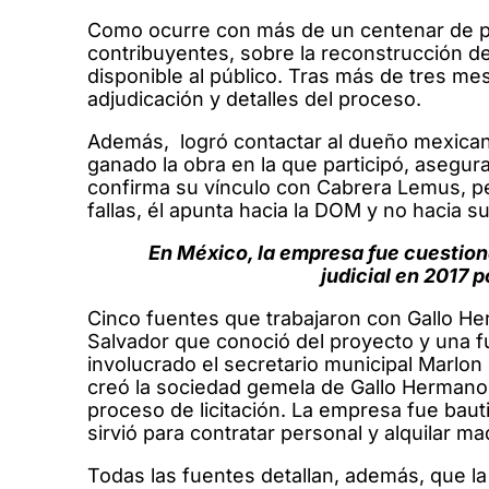
Como ocurre con más de un centenar de p
contribuyentes, sobre la reconstrucción d
disponible al público. Tras más de tres me
adjudicación y detalles del proceso.
Además, logró contactar al dueño mexicano
ganado la obra en la que participó, asegura,
confirma su vínculo con Cabrera Lemus, pe
fallas, él apunta hacia la DOM y no hacia
En México, la empresa fue cuestiona
judicial en 2017 
Cinco fuentes que trabajaron con Gallo Her
Salvador que conoció del proyecto y una f
involucrado el secretario municipal Marlon
creó la sociedad gemela de Gallo Hermano
proceso de licitación. La empresa fue bau
sirvió para contratar personal y alquilar ma
Todas las fuentes detallan, además, que l