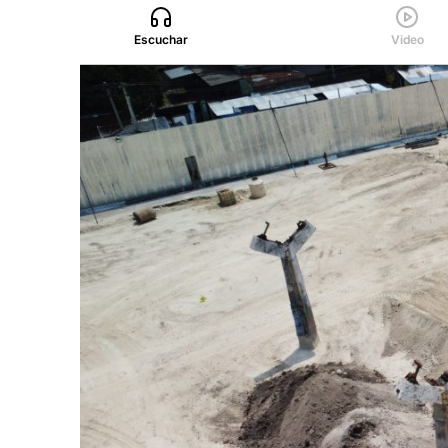
Escuchar
Video