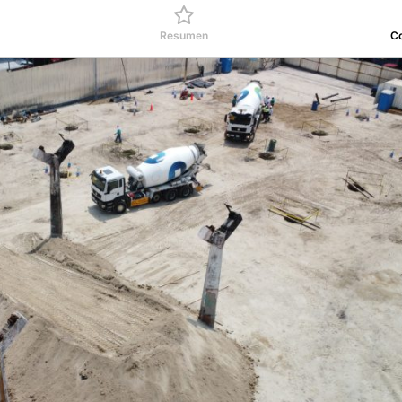
Resumen
C