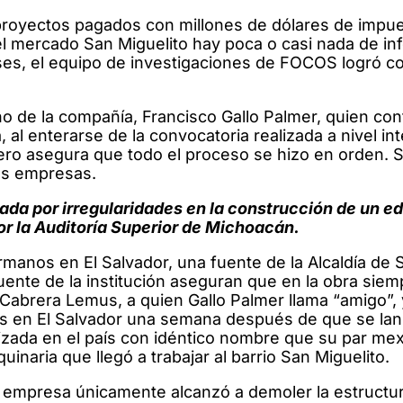
royectos pagados con millones de dólares de impue
el mercado San Miguelito hay poca o casi nada de in
ses, el equipo de investigaciones de FOCOS logró co
 de la compañía, Francisco Gallo Palmer, quien con
 al enterarse de la convocatoria realizada a nivel int
ro asegura que todo el proceso se hizo en orden. 
 sus empresas.
da por irregularidades en la construcción de un edi
por la Auditoría Superior de Michoacán.
manos en El Salvador, una fuente de la Alcaldía de 
uente de la institución aseguran que en la obra sie
 Cabrera Lemus, a quien Gallo Palmer llama “amigo”,
s en El Salvador una semana después de que se lan
tizada en el país con idéntico nombre que su par me
quinaria que llegó a trabajar al barrio San Miguelito.
a empresa únicamente alcanzó a demoler la estructu