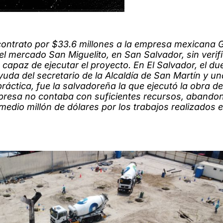
contrato por $33.6 millones a la empresa mexicana G
 mercado San Miguelito, en San Salvador, sin verifi
a capaz de ejecutar el proyecto. En El Salvador, el du
a del secretario de la Alcaldía de San Martín y un
práctica, fue la salvadoreña la que ejecutó la obra d
empresa no contaba con suficientes recursos, abandon
edio millón de dólares por los trabajos realizados e