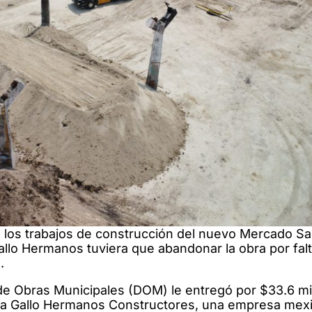
los trabajos de construcción del nuevo Mercado S
allo Hermanos tuviera que abandonar la obra por fal
.
l de Obras Municipales (DOM) le entregó por $33.6 mi
 a Gallo Hermanos Constructores, una empresa mexi