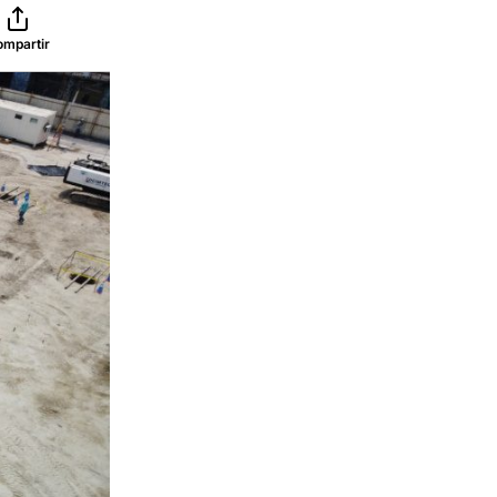
ompartir