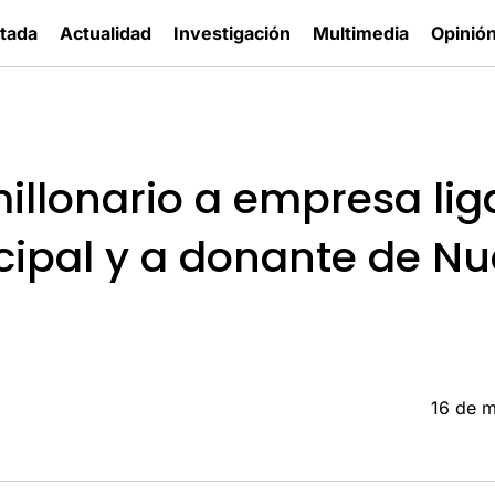
tada
Actualidad
Investigación
Multimedia
Opinió
illonario a empresa lig
cipal y a donante de N
16 de 