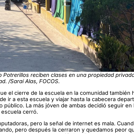
o Potrerillos reciben clases en una propiedad privad
ad. /Saraí Alas, FOCOS.
que el cierre de la escuela en la comunidad también 
 de ir a esta escuela y viajar hasta la cabecera depa
uto público. La más jóven de ambas decidió seguir en 
 escuela cerró.
tadoras, pero la señal de internet es mala. Cuand
orando, pero después la cerraron y quedamos peor q