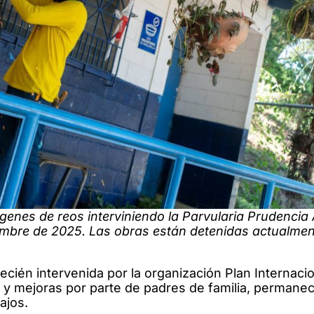
genes de reos interviniendo la Parvularia Prudencia 
ciembre de 2025. Las obras están detenidas actualmen
-recién intervenida por la organización Plan Internacio
 y mejoras por parte de padres de familia, permanec
ajos.