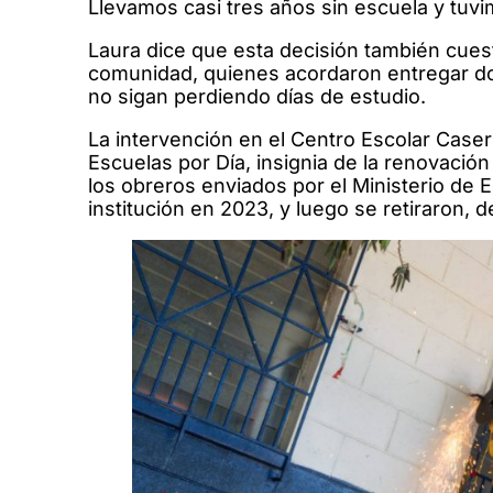
Llevamos casi tres años sin escuela y tuv
Laura dice que esta decisión también cuest
comunidad, quienes acordaron entregar don
no sigan perdiendo días de estudio.
La intervención en el Centro Escolar Caser
Escuelas por Día, insignia de la renovació
los obreros enviados por el Ministerio de 
institución en 2023, y luego se retiraron, d