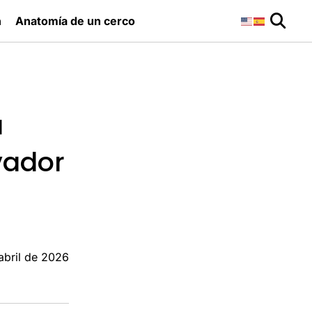
n
Anatomía de un cerco
a
vador
abril de 2026