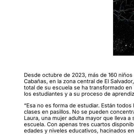
Desde octubre de 2023, más de 160 niños d
Cabañas, en la zona central de El Salvado
total de su escuela se ha transformado e
los estudiantes y a su proceso de aprendiz
“Esa no es forma de estudiar. Están todos 
clases en pasillos. No se pueden concentra
Laura, una mujer adulta mayor que lleva a s
escuela. Con apenas tres cuartos disponibl
edades y niveles educativos, hacinados en p