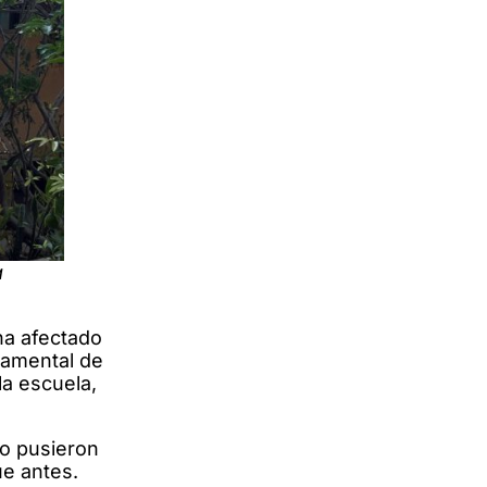
a
ha afectado
rtamental de
la escuela,
o pusieron
ue antes.