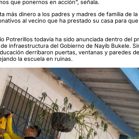
imos que ponernos en acción”, señala.
a más dinero a los padres y madres de familia de la
ativos al vecino que ha prestado su casa para que 
ío Potrerillos todavía ha sido anunciada dentro del 
n de infraestructura del Gobierno de Nayib Bukele. S
Educación derribaron puertas, ventanas y paredes de
ejando la escuela en ruinas.