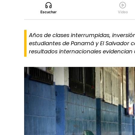
Escuchar
Video
Años de clases interrumpidas, inversió
estudiantes de Panamá y El Salvador co
resultados internacionales evidencian 