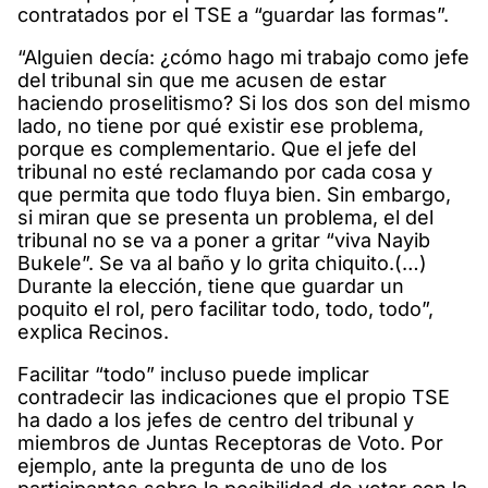
contratados por el TSE a “guardar las formas”.
“Alguien decía: ¿cómo hago mi trabajo como jefe
del tribunal sin que me acusen de estar
haciendo proselitismo? Si los dos son del mismo
lado, no tiene por qué existir ese problema,
porque es complementario. Que el jefe del
tribunal no esté reclamando por cada cosa y
que permita que todo fluya bien. Sin embargo,
si miran que se presenta un problema, el del
tribunal no se va a poner a gritar “viva Nayib
Bukele”. Se va al baño y lo grita chiquito.(…)
Durante la elección, tiene que guardar un
poquito el rol, pero facilitar todo, todo, todo”,
explica Recinos.
Facilitar “todo” incluso puede implicar
contradecir las indicaciones que el propio TSE
ha dado a los jefes de centro del tribunal y
miembros de Juntas Receptoras de Voto. Por
ejemplo, ante la pregunta de uno de los