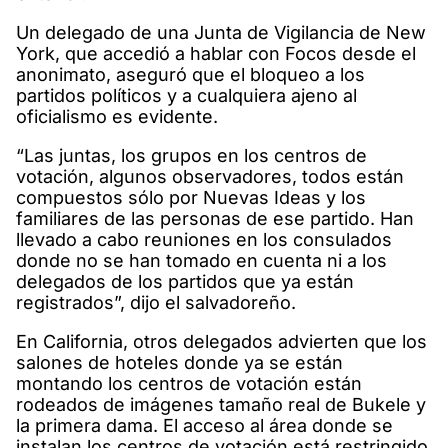
Un delegado de una Junta de Vigilancia de New
York, que accedió a hablar con Focos desde el
anonimato, aseguró que el bloqueo a los
partidos políticos y a cualquiera ajeno al
oficialismo es evidente.
“Las juntas, los grupos en los centros de
votación, algunos observadores, todos están
compuestos sólo por Nuevas Ideas y los
familiares de las personas de ese partido. Han
llevado a cabo reuniones en los consulados
donde no se han tomado en cuenta ni a los
delegados de los partidos que ya están
registrados”, dijo el salvadoreño.
En California, otros delegados advierten que los
salones de hoteles donde ya se están
montando los centros de votación están
rodeados de imágenes tamaño real de Bukele y
la primera dama. El acceso al área donde se
instalan los centros de votación está restringido