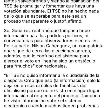
tantos salvadoreños y siendo la obligación del
TSE de promulgar y fomentar que haya una
votación abundante. El TSE no ha hecho nada
de lo que se esperaba para este sea un
proceso transparente o justo”, afirmó.
Sol Gutiérrez reafirmó que tampoco hubo
información para los partidos políticos, ni
convocatorias para observadores electorales.
Por su parte, Nilson Cañenguez, un compatriota
que sigue de cerca las elecciones agrega,
además, que lo confuso del sistema para
ejercer el voto en línea ha sido un obstáculo
para “muchos” connacionales.
“El TSE no quiso informar a la ciudadanía de la
diáspora. Creo que eso (la información) solo lo
dejaron en sus círculos de fanáticos del
oficialismo porque no he visto en ningún lugar
información al respecto del proceso. Tampoco
he visto información sobre el sistema
electrónico cuando muchos tienen problemas