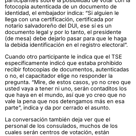
participantes sobre la posibilidad de votar con la
fotocopia autenticada de un documento de
identidad, el embajador indica: “Si alguien le
llega con una certificación, certificada por
notario salvadoreño del DUI, ese sí es un
documento legal y por lo tanto, el presidente
(de mesa) debe dejarlo pasar para que le haga
la debida identificación en el registro electoral”.
Cuando otro participante le indica que el TSE
específicamente indicó que estaba prohibido
recibir fotocopias de documentos, autenticadas
o no, el capacitador elige no responder la
pregunta. “Mire, de estos casos, yo no creo que
usted vaya a tener ni uno, serán contaditos los
que haya en el mundo, así que yo creo que no
vale la pena que nos detengamos más en esa
parte”, indica y da por cerrado el asunto.
La conversación también deja ver que el
personal de los consulados, muchos de los
cuales serán centros de votación, están