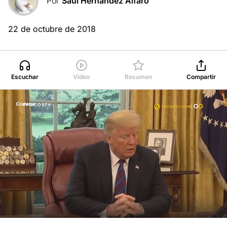
Por
Saúl Hernández Alfaro
22 de octubre de 2018
Escuchar
Video
Resumen
Compartir