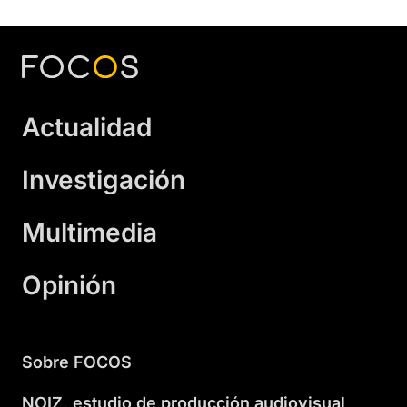
Actualidad
Investigación
Multimedia
Opinión
Sobre FOCOS
NOIZ, estudio de producción audiovisual