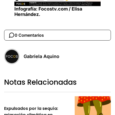
Infografía: Focostv.com / Elisa
Hernández.
0 Comentarios
Gabriela Aquino
Notas Relacionadas
Expulsados por la sequía:
migración climática en