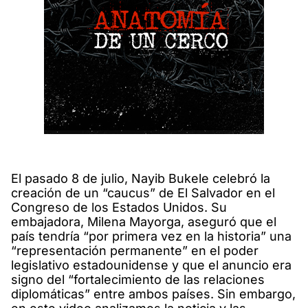
El pasado 8 de julio, Nayib Bukele celebró la
creación de un “caucus” de El Salvador en el
Congreso de los Estados Unidos. Su
embajadora, Milena Mayorga, aseguró que el
país tendría “por primera vez en la historia” una
“representación permanente” en el poder
legislativo estadounidense y que el anuncio era
signo del “fortalecimiento de las relaciones
diplomáticas” entre ambos países. Sin embargo,