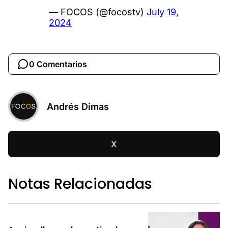
— FOCOS (@focostv)
July 19,
2024
0 Comentarios
Andrés Dimas
X
Notas Relacionadas