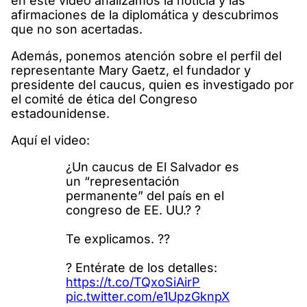
en este video analizamos la noticia y las
afirmaciones de la diplomática y descubrimos
que no son acertadas.
Además, ponemos atención sobre el perfil del
representante Mary Gaetz, el fundador y
presidente del caucus, quien es investigado por
el comité de ética del Congreso
estadounidense.
Aquí el video:
¿Un caucus de El Salvador es
un “representación
permanente” del país en el
congreso de EE. UU.? ?
Te explicamos. ??
? Entérate de los detalles:
https://t.co/TQxoSiAirP
pic.twitter.com/e1UpzGknpX