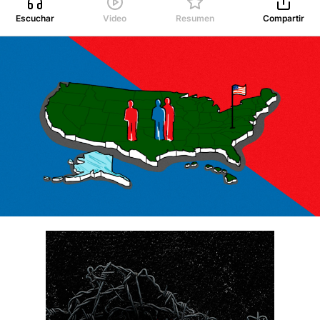
Escuchar
Video
Resumen
Compartir