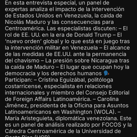
En esta entrevista especial, un panel de
expertas analiza el impacto de la intervención
de Estados Unidos en Venezuela, la caída de
Nicolás Maduro y las consecuencias para
Centroamérica. Las especialistas discuten: – El
rol de EE. UU. en la era de Donald Trump – El
‘nuevo orden’ global y lo que está en juego tras
la intervención militar en Venezuela – El alcance
de las medidas de EE.UU. ante la permanencia
del chavismo – La presión sobre Nicaragua tras
la caída de Maduro – El lugar que ocupan hoy la
democracia y los derechos humanos
Participan: – Cristina Eguizábal, politóloga
costarricense, especialista en relaciones
internacionales y miembro del Consejo Editorial
de Foreign Affairs Latinoamérica. – Carolina
Jiménez, presidenta de la Oficina para Asuntos
Latinoamericanos en Washington (WOLA). –
María Aristeguieta, diplomática venezolana. Este
es un panel de análisis realizado por FOCOS y la
Cátedra Centroamérica de la Universidad de