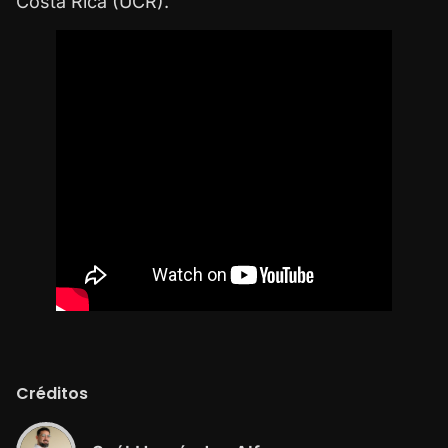
Costa Rica (UCR).
Créditos