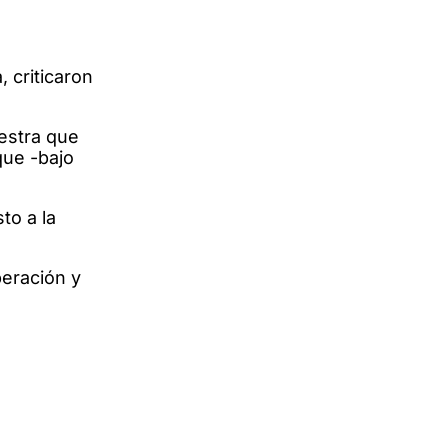
 criticaron
uestra que
que -bajo
to a la
peración y