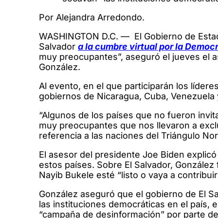
Por Alejandra Arredondo.
WASHINGTON D.C. — El Gobierno de Estados
Salvador
a la cumbre virtual por la Democ
muy preocupantes”, aseguró el jueves el a
González.
Al evento, en el que participarán los líde
gobiernos de Nicaragua, Cuba, Venezuela y
“Algunos de los países que no fueron invi
muy preocupantes que nos llevaron a exclui
referencia a las naciones del Triángulo Nor
El asesor del presidente Joe Biden explicó 
estos países. Sobre El Salvador, González
Nayib Bukele esté “listo o vaya a contribu
González aseguró que el gobierno de El S
las instituciones democráticas en el país, e
“campaña de desinformación” por parte de