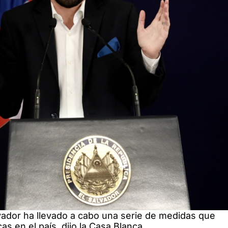
vador ha llevado a cabo una serie de medidas que
s en el país, dijo la Casa Blanca.