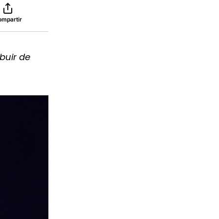
ompartir
buir de