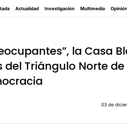
tada
Actualidad
Investigación
Multimedia
Opinió
reocupantes”, la Casa B
s del Triángulo Norte de
ocracia
03 de dici