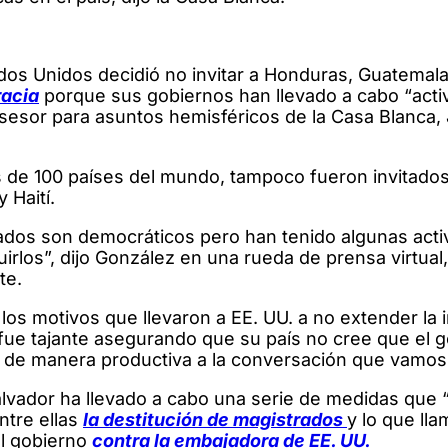
 Unidos decidió no invitar a Honduras, Guatemala 
racia
porque sus gobiernos han llevado a cabo “acti
sesor para asuntos hemisféricos de la Casa Blanca,
res de 100 países del mundo, tampoco fueron invitados
 Haití.
tados son democráticos pero han tenido algunas acti
rlos”, dijo González en una rueda de prensa virtual
te.
los motivos que llevaron a EE. UU. a no extender la i
 fue tajante asegurando que su país no cree que el 
ir de manera productiva a la conversación que vamos 
alvador ha llevado a cabo una serie de medidas que
ntre ellas
la destitución de magistrados
y lo que ll
l gobierno
contra la embajadora de EE. UU.