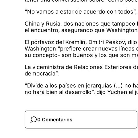
“No vamos a estar de acuerdo con todos”, d
China y Rusia, dos naciones que tampoco ha
el encuentro, asegurando que Washington b
El portavoz del Kremlin, Dmitri Peskov, dij
Washington “prefiere crear nuevas líneas di
su concepto- son buenos y los que son ma
La viceministra de Relaciones Exteriores d
democracia”.
“Divide a los países en jerarquías (…) no ha
no hará bien al desarrollo”, dijo Yuchen el
0 Comentarios