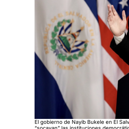
El gobierno de Nayib Bukele en El Sal
“socavan” las instituciones democrática