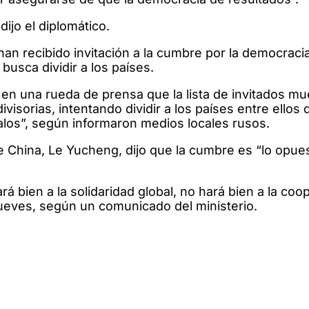
ijo el diplomático.
n recibido invitación a la cumbre por la democracia,
usca dividir a los países.
o en una rueda de prensa que la lista de invitados m
visorias, intentando dividir a los países entre ellos 
los”, según informaron medios locales rusos.
e China, Le Yucheng, dijo que la cumbre es “lo opues
rá bien a la solidaridad global, no hará bien a la coo
 jueves, según un comunicado del ministerio.