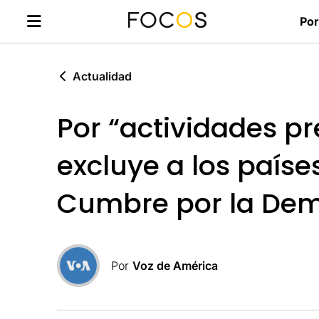
Por
Actualidad
Por “actividades p
excluye a los paíse
Cumbre por la Dem
Por
Voz de América