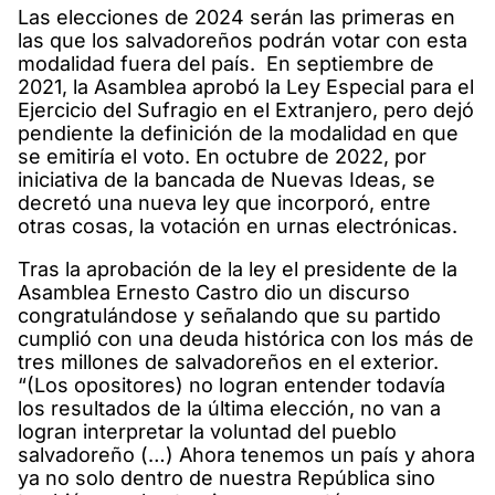
Las elecciones de 2024 serán las primeras en
las que los salvadoreños podrán votar con esta
modalidad fuera del país. En septiembre de
2021, la Asamblea aprobó la Ley Especial para el
Ejercicio del Sufragio en el Extranjero, pero dejó
pendiente la definición de la modalidad en que
se emitiría el voto. En octubre de 2022, por
iniciativa de la bancada de Nuevas Ideas, se
decretó una nueva ley que incorporó, entre
otras cosas, la votación en urnas electrónicas.
Tras la aprobación de la ley el presidente de la
Asamblea Ernesto Castro dio un discurso
congratulándose y señalando que su partido
cumplió con una deuda histórica con los más de
tres millones de salvadoreños en el exterior.
“(Los opositores) no logran entender todavía
los resultados de la última elección, no van a
logran interpretar la voluntad del pueblo
salvadoreño (…) Ahora tenemos un país y ahora
ya no solo dentro de nuestra República sino