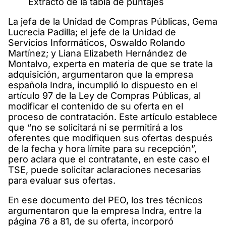
Extracto de la tabla de puntajes
La jefa de la Unidad de Compras Públicas, Gema
Lucrecia Padilla; el jefe de la Unidad de
Servicios Informáticos, Oswaldo Rolando
Martínez; y Liana Elizabeth Hernández de
Montalvo, experta en materia de que se trate la
adquisición, argumentaron que la empresa
española Indra, incumplió lo dispuesto en el
artículo 97 de la Ley de Compras Públicas, al
modificar el contenido de su oferta en el
proceso de contratación. Este artículo establece
que “no se solicitará ni se permitirá a los
oferentes que modifiquen sus ofertas después
de la fecha y hora límite para su recepción”,
pero aclara que el contratante, en este caso el
TSE, puede solicitar aclaraciones necesarias
para evaluar sus ofertas.
En ese documento del PEO, los tres técnicos
argumentaron que la empresa Indra, entre la
página 76 a 81, de su oferta, incorporó