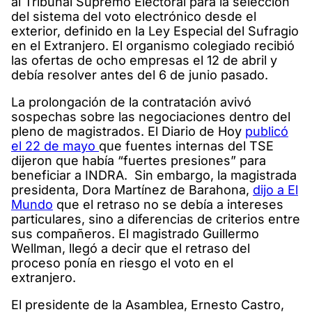
al Tribunal Supremo Electoral para la selección
del sistema del voto electrónico desde el
exterior, definido en la Ley Especial del Sufragio
en el Extranjero. El organismo colegiado recibió
las ofertas de ocho empresas el 12 de abril y
debía resolver antes del 6 de junio pasado.
La prolongación de la contratación avivó
sospechas sobre las negociaciones dentro del
pleno de magistrados. El Diario de Hoy
publicó
el 22 de mayo
que fuentes internas del TSE
dijeron que había “fuertes presiones” para
beneficiar a INDRA. Sin embargo, la magistrada
presidenta, Dora Martínez de Barahona,
dijo a El
Mundo
que el retraso no se debía a intereses
particulares, sino a diferencias de criterios entre
sus compañeros. El magistrado Guillermo
Wellman, llegó a decir que el retraso del
proceso ponía en riesgo el voto en el
extranjero.
El presidente de la Asamblea, Ernesto Castro,