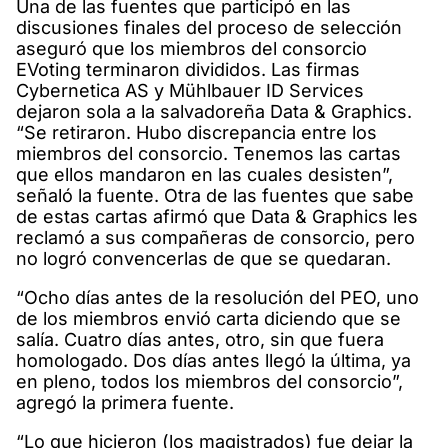
Una de las fuentes que participó en las
discusiones finales del proceso de selección
aseguró que los miembros del consorcio
EVoting terminaron divididos. Las firmas
Cybernetica AS y Mühlbauer ID Services
dejaron sola a la salvadoreña Data & Graphics.
“Se retiraron. Hubo discrepancia entre los
miembros del consorcio. Tenemos las cartas
que ellos mandaron en las cuales desisten”,
señaló la fuente. Otra de las fuentes que sabe
de estas cartas afirmó que Data & Graphics les
reclamó a sus compañeras de consorcio, pero
no logró convencerlas de que se quedaran.
“Ocho días antes de la resolución del PEO, uno
de los miembros envió carta diciendo que se
salía. Cuatro días antes, otro, sin que fuera
homologado. Dos días antes llegó la última, ya
en pleno, todos los miembros del consorcio”,
agregó la primera fuente.
“Lo que hicieron (los magistrados) fue dejar la