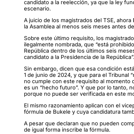
candidato a la reelección, ya que la ley f
escenario.
A juicio de los magistrados del TSE, ahora 
la Asamblea al menos seis meses antes de i
Sobre este último requisito, los magistrado
ilegalmente nombrada, que “está prohibid
República dentro de los últimos seis meses
candidato a la Presidencia de la República”
Sin embargo, dicen que esa condición está 
1 de junio de 2024, y que para el Tribunal
no cumple con este requisito al momento d
es un “hecho futuro”. Y que por lo tanto, n
porque no puede ser verificada en este 
El mismo razonamiento aplican con el vice
fórmula de Bukele y cuya candidatura tambi
A pesar que declaran que no pueden compro
de igual forma inscribe la fórmula.