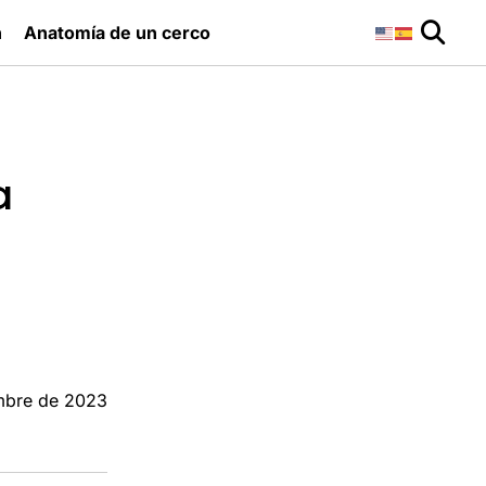
n
Anatomía de un cerco
a
mbre de 2023