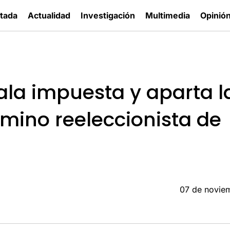
tada
Actualidad
Investigación
Multimedia
Opinió
Sala impuesta y aparta l
amino reeleccionista de
07 de novie