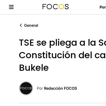
Por
General
TSE se pliega a la 
Constitución del c
Bukele
Por
Redacción FOCOS