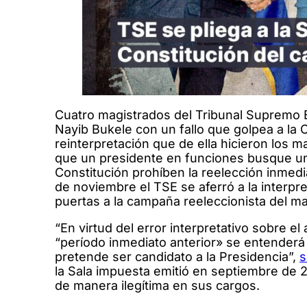
Cuatro magistrados del Tribunal Supremo El
Nayib Bukele con un fallo que golpea a la C
reinterpretación que de ella hicieron los m
que un presidente en funciones busque un
Constitución prohíben la reelección inmedia
de noviembre el TSE se aferró a la interpret
puertas a la campaña reeleccionista del m
“En virtud del error interpretativo sobre el 
“período inmediato anterior» se entenderá 
pretende ser candidato a la Presidencia”,
s
la Sala impuesta emitió en septiembre de
de manera ilegítima en sus cargos.