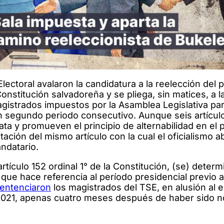
ectoral avalaron la candidatura a la reelección del 
onstitución salvadoreña y se pliega, sin matices, a l
agistrados impuestos por la Asamblea Legislativa par
 segundo periodo consecutivo. Aunque seis artículo
ta y promueven el principio de alternabilidad en el p
ación del mismo artículo con la cual el oficialismo ab
andatario.
artículo 152 ordinal 1° de la Constitución, (se) deter
que hace referencia al período presidencial previo a
entenciaron
los magistrados del TSE, en alusión al e
 2021, apenas cuatro meses después de haber sido