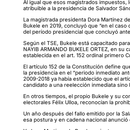
Al igual que esos magistrados impuestos, 
atribuible a la presidencia de Salvador Sá
La magistrada presidenta Dora Martínez de 
Bukele en 2019, concluyó que “en el caso d
del período presidencial que concluyó ante
Según el TSE, Bukele está capacitado para
NAYIB ARMANDO BUKELE ORTEZ, en su caráct
establecida en el art. 152 ordinal primero 
El artículo 152 de la Constitución define q
la presidencia en el “periodo inmediato ante
2009-2018 ya había establecido que el artí
candidato a una reelección inmediata sino
En otros tiempos, el propio Bukele y su c
electorales Félix Ulloa, reconocían la prohi
Un año después del fallo emitido por la Sa
esa postura y en cadena nacional anunció 