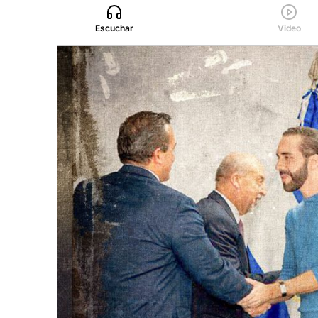
Escuchar
Video