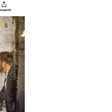
ompartir