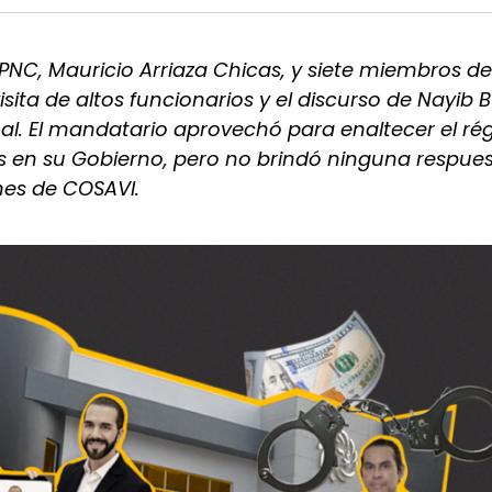
PNC, Mauricio Arriaza Chicas, y siete miembros de
ita de altos funcionarios y el discurso de Nayib 
al. El mandatario aprovechó para enaltecer el r
s en su Gobierno, pero no brindó ninguna respues
nes de COSAVI.