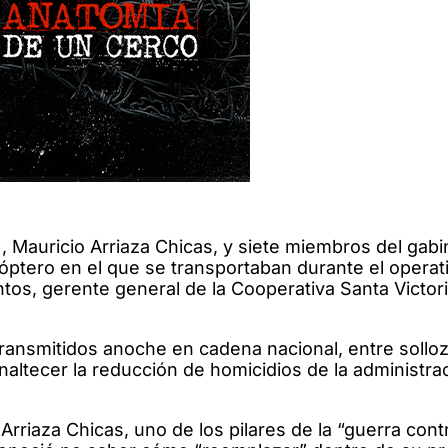
C), Mauricio Arriaza Chicas, y siete miembros del gab
icóptero en el que se transportaban durante el operat
tos, gerente general de la Cooperativa Santa Victori
ransmitidos anoche en cadena nacional, entre sollo
altecer la reducción de homicidios de la administra
rriaza Chicas, uno de los pilares de la “guerra contr