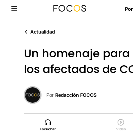
Por
Actualidad
Un homenaje para l
los afectados de C
Por
Redacción FOCOS
Escuchar
Video