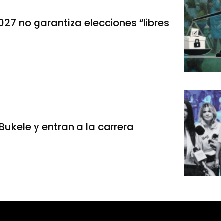
027 no garantiza elecciones “libres
ukele y entran a la carrera