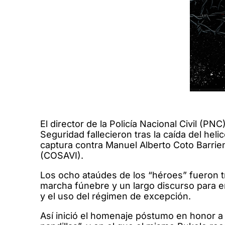
El director de la Policía Nacional Civil (PN
Seguridad fallecieron tras la caída del hel
captura contra Manuel Alberto Coto Barrien
(COSAVI).
Los ocho ataúdes de los “héroes” fueron t
marcha fúnebre y un largo discurso para en
y el uso del régimen de excepción.
Así inició el homenaje póstumo en honor a A