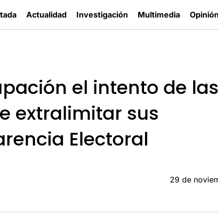
tada
Actualidad
Investigación
Multimedia
Opinió
ación el intento de la
 extralimitar sus
rencia Electoral
29 de novie