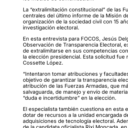
La “extralimitación constitucional” de las
centrales del último informe de la Misión
organización de la sociedad civil con 15 añ
investigación electoral.
En esta entrevista para FOCOS, Jesús Delg
Observación de Transparencia Electoral, e
de extralimitarse en sus competencias const
la elección presidencial. Esta solicitud fu
Cossette López.
“Intentaron tomar atribuciones y facultade
objetivo de garantizar la transparencia ele
atribución de las Fuerzas Armadas, que más
salvaguarda, de manejo y envío de materia
“duda e incertidumbre” en la elección.
El especialista también cuestiona en esta e
dotar de recursos a la unidad encargada de f
adquisiciones de tecnología electoral. Ad
de la candidata oficialista Rixi Moncada, e