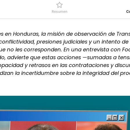
Resumen
C
les en Honduras, la misión de observación de Tra
conflictividad, presiones judiciales y un intento de
e no les corresponden. En una entrevista con Foc
do, advierte que estas acciones —sumadas a tens
opacidad y retrasos en las contrataciones y discu
izan la incertidumbre sobre la integridad del pr