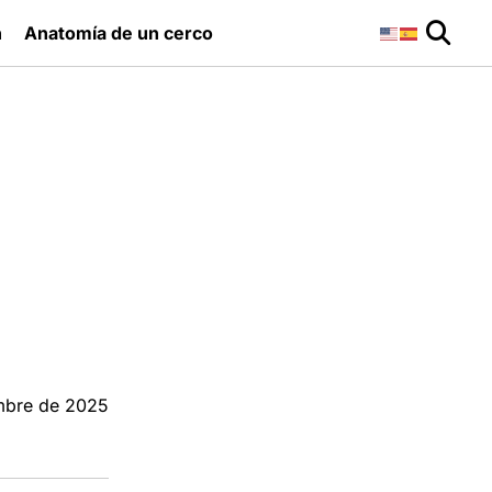
n
Anatomía de un cerco
s
mbre de 2025