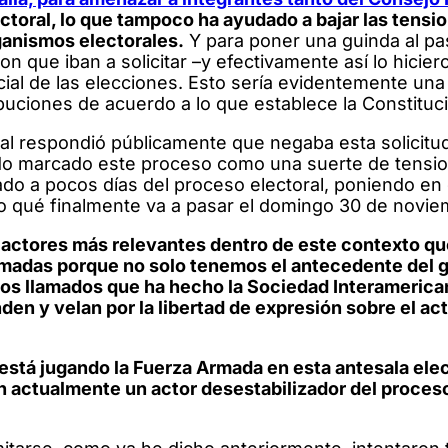
ctoral, lo que tampoco ha ayudado a bajar las tensio
ganismos electorales.
Y para poner una guinda al pas
que iban a solicitar –y efectivamente así lo hicie
ncial de las elecciones. Esto sería evidentemente una
ibuciones de acuerdo a lo que establece la Constituc
al respondió públicamente que negaba esta solicitud
o marcado este proceso como una suerte de tensi
tado a pocos días del proceso electoral, poniendo en
o qué finalmente va a pasar el domingo 30 de novie
 actores más relevantes dentro de este contexto qu
rmadas porque no solo tenemos el antecedente del 
los llamados que ha hecho la Sociedad Interamerica
en y velan por la libertad de expresión sobre el act
stá jugando la Fuerza Armada en esta antesala elec
on actualmente un actor desestabilizador del proces