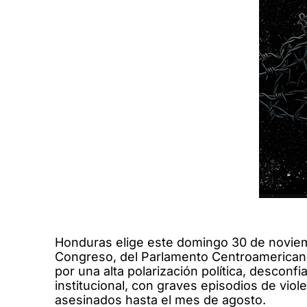
Honduras elige este domingo 30 de noviemb
Congreso, del Parlamento Centroamericano
por una alta polarización política, desconfi
institucional, con graves episodios de viol
asesinados hasta el mes de agosto.