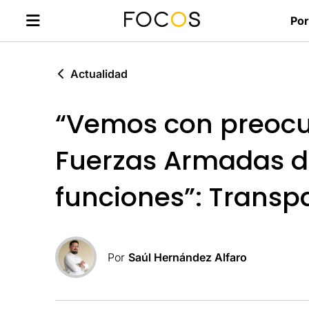
Por
Actualidad
“Vemos con preocup
Fuerzas Armadas de
funciones”: Transpa
Por
Saúl Hernández Alfaro