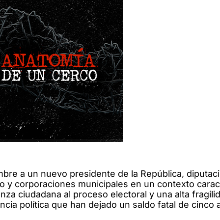
re a un nuevo presidente de la República, diputaci
 y corporaciones municipales en un contexto carac
anza ciudadana al proceso electoral y una alta fragili
encia política que han dejado un saldo fatal de cinco 