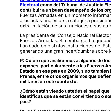
Electoral
como del Tribunal de Justicia Ele
contribuir a un buen desempeño de los or
Fuerzas Armadas en un momento informaron 
a las actas finales de la categoría preside
extralimitación de sus funciones o sus atr
La presidenta del Consejo Nacional Elector
Fuerzas Armadas. Sin embargo, ha quedad
han dado en distintas instituciones del Es
generando una gran incertidumbre sobre l
P: Quiero que analicemos a algunos de los
expones, particularmente a las Fuerzas A
Estado en ese país en 2009, sino también 
Prensa, entre otros organismos que defiend
militares en este contexto.
¿Cómo están viendo ustedes el papel que e
identificas que se están convirtiendo o s
país?