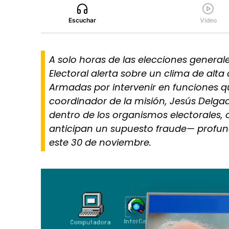
Escuchar
Video
A solo horas de las elecciones genera
Electoral alerta sobre un clima de alta 
Armadas por intervenir en funciones qu
coordinador de la misión, Jesús Delga
dentro de los organismos electorales, 
anticipan un supuesto fraude— profund
este 30 de noviembre.