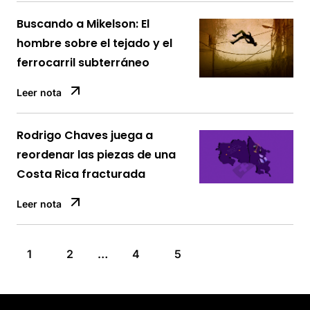
Buscando a Mikelson: El
hombre sobre el tejado y el
ferrocarril subterráneo
Leer nota
Rodrigo Chaves juega a
reordenar las piezas de una
Costa Rica fracturada
Leer nota
1
2
…
4
5