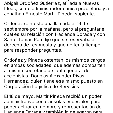
Abigail Ordoñez Gutierrez, afiliada a Nuevas
Ideas, como administradora única propietaria y a
Jonathan Ernesto Martir Pineda, suplente.
Ordoñez contestó una llamada el 19 de
septiembre por la mañana, pero al preguntarle
cuál es su relación con Hacienda Dorada y con
Santo Tomás Pau dijo que se reservaba el
derecho de respuesta y que no tenía tiempo
para responder preguntas.
Ordoñez y Pineda ostentan los mismos cargos
en ambas sociedades, que además comparten
al mismo secretario de junta general de
accionistas, Douglas Alexander Rivas
Hernández, quien tiene ese mismo puesto en
Corporación Logística de Servicios.
El 18 de mayo, Martir Pineda recibió un poder
administrativo con cláusulas especiales para
poder actuar en nombre y representación de
Hacienda Dorada y también lo delegaron para