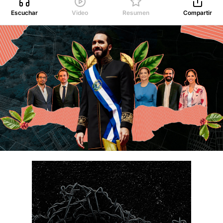
Escuchar
Video
Resumen
Compartir