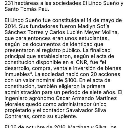
231 hectáreas a las sociedades El Lindo Sueño y
Santo Tomás Pau.
El Lindo Sueño fue constituida el 14 de mayo de
2014. Sus fundadores fueron Madlyn Sofía
Sánchez Torres y Carlos Lucién Meyer Molina,
que para entonces eran unos estudiantes,
según los documentos de identidad que
presentaron al registro público. La finalidad
principal que establecieron, según el acta de
constitución disponible en el CNR, fue “el
desarrollo, compra, venta e inversión de bienes
inmuebles”. La sociedad nació con 20 acciones
con un valor nominal de $100. En el acta de
constitución, también eligieron la primera
administración para un periodo de siete años. El
ingeniero agrónomo Óscar Armando Martínez
Morales quedó como administrador único
propietario y el contador Savalvador Silva
Contreras, como su suplente.
El 26 de octubre de 2016, Martínez y Silva, los