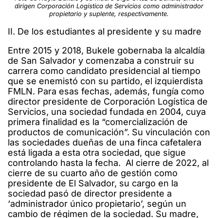
dirigen Corporación Logística de Servicios como administrador
propietario y suplente, respectivamente.
II. De los estudiantes al presidente y su madre
Entre 2015 y 2018, Bukele gobernaba la alcaldía
de San Salvador y comenzaba a construir su
carrera como candidato presidencial al tiempo
que se enemistó con su partido, el izquierdista
FMLN. Para esas fechas, además, fungía como
director presidente de Corporación Logística de
Servicios, una sociedad fundada en 2004, cuya
primera finalidad es la “comercialización de
productos de comunicación”. Su vinculación con
las sociedades dueñas de una finca cafetalera
está ligada a esta otra sociedad, que sigue
controlando hasta la fecha. Al cierre de 2022, al
cierre de su cuarto año de gestión como
presidente de El Salvador, su cargo en la
sociedad pasó de director presidente a
‘administrador único propietario’, según un
cambio de régimen de la sociedad. Su madre,