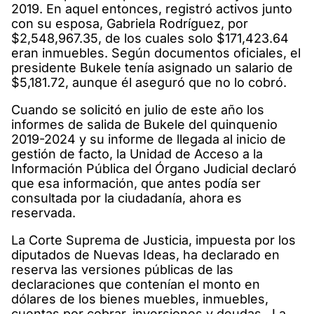
2019. En aquel entonces, registró activos junto
con su esposa, Gabriela Rodríguez, por
$2,548,967.35, de los cuales solo $171,423.64
eran inmuebles. Según documentos oficiales, el
presidente Bukele tenía asignado un salario de
$5,181.72, aunque él aseguró que no lo cobró.
Cuando se solicitó en julio de este año los
informes de salida de Bukele del quinquenio
2019-2024 y su informe de llegada al inicio de
gestión de facto, la Unidad de Acceso a la
Información Pública del Órgano Judicial declaró
que esa información, que antes podía ser
consultada por la ciudadanía, ahora es
reservada.
La Corte Suprema de Justicia, impuesta por los
diputados de Nuevas Ideas, ha declarado en
reserva las versiones públicas de las
declaraciones que contenían el monto en
dólares de los bienes muebles, inmuebles,
cuentas por cobrar, inversiones y deudas. La