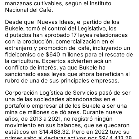
manzanas cultivables, según el Instituto
Nacional del Café.
Desde que Nuevas Ideas, el partido de los
Bukele, tomó el control del Legislativo, los
diputados han aprobado 17 leyes relacionadas
con la producción, comercialización en el
extranjero y promoción del café, incluyendo un
fideicomiso de $640 millones para el rescate de
la caficultura. Expertos advierten acá un
conflicto de interés, ya que Bukele ha
sancionado esas leyes que ahora benefician al
rubro de una de sus principales empresas.
Corporación Logística de Servicios pasó de ser
una de las sociedades abandonadas en el
portafolio empresarial de los Bukele a ser una
mina de millones de dólares. Durante nueve
años, de 2013 a 2021, no registró ningún
movimiento en sus balances, que se quedaron
estáticos en $14,488.32. Pero en 2022 tuvo su
primer salto al declarar activos por $944,413.28.