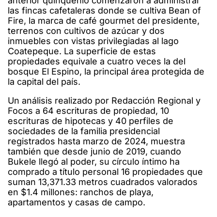
anterior quinquenio comenzaron a administrar
las fincas cafetaleras donde se cultiva Bean of
Fire, la marca de café gourmet del presidente,
terrenos con cultivos de azúcar y dos
inmuebles con vistas privilegiadas al lago
Coatepeque. La superficie de estas
propiedades equivale a cuatro veces la del
bosque El Espino, la principal área protegida de
la capital del país.
Un análisis realizado por Redacción Regional y
Focos a 64 escrituras de propiedad, 10
escrituras de hipotecas y 40 perfiles de
sociedades de la familia presidencial
registrados hasta marzo de 2024, muestra
también que desde junio de 2019, cuando
Bukele llegó al poder, su círculo íntimo ha
comprado a título personal 16 propiedades que
suman 13,371.33 metros cuadrados valorados
en $1.4 millones: ranchos de playa,
apartamentos y casas de campo.