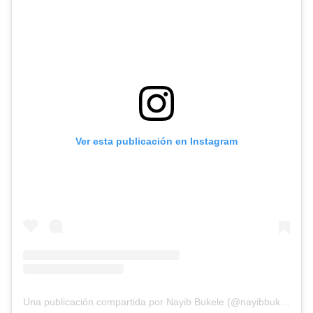
Ver esta publicación en Instagram
Una publicación compartida por Nayib Bukele (@nayibbukele)