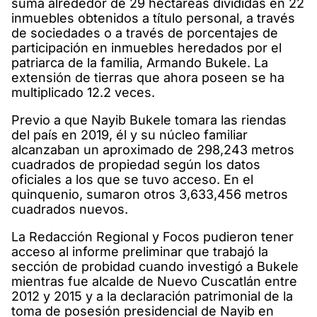
suma alrededor de 29 hectáreas divididas en 22
inmuebles obtenidos a título personal, a través
de sociedades o a través de porcentajes de
participación en inmuebles heredados por el
patriarca de la familia, Armando Bukele. La
extensión de tierras que ahora poseen se ha
multiplicado 12.2 veces.
Previo a que Nayib Bukele tomara las riendas
del país en 2019, él y su núcleo familiar
alcanzaban un aproximado de 298,243 metros
cuadrados de propiedad según los datos
oficiales a los que se tuvo acceso. En el
quinquenio, sumaron otros 3,633,456 metros
cuadrados nuevos.
La Redacción Regional y Focos pudieron tener
acceso al informe preliminar que trabajó la
sección de probidad cuando investigó a Bukele
mientras fue alcalde de Nuevo Cuscatlán entre
2012 y 2015 y a la declaración patrimonial de la
toma de posesión presidencial de Nayib en