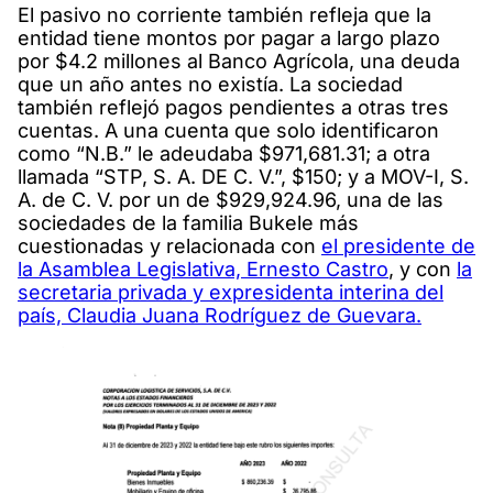
El pasivo no corriente también refleja que la
entidad tiene montos por pagar a largo plazo
por $4.2 millones al Banco Agrícola, una deuda
que un año antes no existía. La sociedad
también reflejó pagos pendientes a otras tres
cuentas. A una cuenta que solo identificaron
como “N.B.” le adeudaba $971,681.31; a otra
llamada “STP, S. A. DE C. V.”, $150; y a MOV-I, S.
A. de C. V. por un de $929,924.96, una de las
sociedades de la familia Bukele más
cuestionadas y relacionada con
el presidente de
la Asamblea Legislativa, Ernesto Castro
, y con
la
secretaria privada y expresidenta interina del
país, Claudia Juana Rodríguez de Guevara.