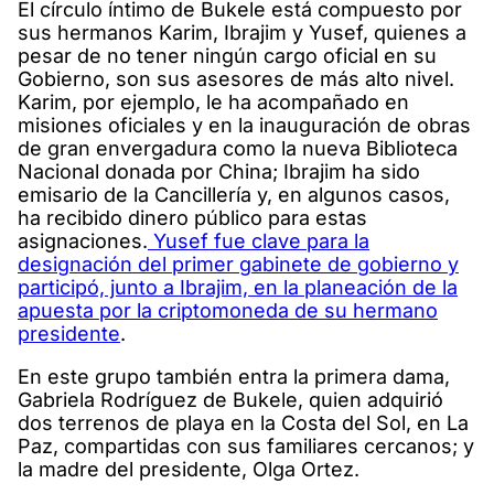
El círculo íntimo de Bukele está compuesto por
sus hermanos Karim, Ibrajim y Yusef, quienes a
pesar de no tener ningún cargo oficial en su
Gobierno, son sus asesores de más alto nivel.
Karim, por ejemplo, le ha acompañado en
misiones oficiales y en la inauguración de obras
de gran envergadura como la nueva Biblioteca
Nacional donada por China; Ibrajim ha sido
emisario de la Cancillería y, en algunos casos,
ha recibido dinero público para estas
asignaciones.
Yusef fue clave para la
designación del primer gabinete de gobierno y
participó, junto a Ibrajim, en la planeación de la
apuesta por la criptomoneda de su hermano
presidente
.
En este grupo también entra la primera dama,
Gabriela Rodríguez de Bukele, quien adquirió
dos terrenos de playa en la Costa del Sol, en La
Paz, compartidas con sus familiares cercanos; y
la madre del presidente, Olga Ortez.