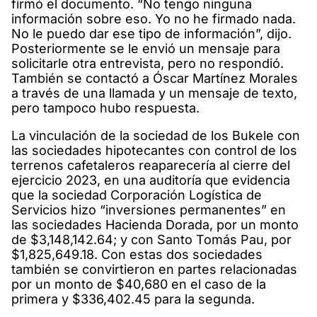
firmó el documento. “No tengo ninguna
información sobre eso. Yo no he firmado nada.
No le puedo dar ese tipo de información”, dijo.
Posteriormente se le envió un mensaje para
solicitarle otra entrevista, pero no respondió.
También se contactó a Óscar Martínez Morales
a través de una llamada y un mensaje de texto,
pero tampoco hubo respuesta.
La vinculación de la sociedad de los Bukele con
las sociedades hipotecantes con control de los
terrenos cafetaleros reaparecería al cierre del
ejercicio 2023, en una auditoría que evidencia
que la sociedad Corporación Logística de
Servicios hizo “inversiones permanentes” en
las sociedades Hacienda Dorada, por un monto
de $3,148,142.64; y con Santo Tomás Pau, por
$1,825,649.18. Con estas dos sociedades
también se convirtieron en partes relacionadas
por un monto de $40,680 en el caso de la
primera y $336,402.45 para la segunda.