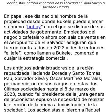
accionistas, cambió el nombre de la sociedad El Lindo Sueño a
Hacienda Dorada.
En papel, ese día nació el nombre de la
propiedad desde donde Bukele puede ejercer
su nuevo “
hobby
” con el que se distrae de sus
actividades de gobernante. Empleados del
negocio cafetalero ahora con sala de ventas en
el Aeropuerto de El Salvador aseguran que
fueron contratados en 2022 y desde entonces
“el jefe”, como llaman a Bukele, comenzó a
cuajar la estrategia comercial.
Los antiguos administradores de la recién
rebautizada Hacienda Dorada y Santo Tomás
Pau, Salvador Silva y Óscar Martínez Morales,
permanecieron en sus cargos en estas dos
últimas sociedades hasta el 8 de marzo de
2023, cuando “el presidente de la junta general
de accionistas expuso la necesidad de realizar
la elección de la nueva administración de la
sociedad”. Los accionistas eligieron a Raquel