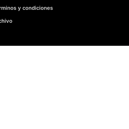
rminos y condiciones
chivo