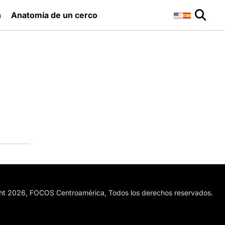
n
Anatomía de un cerco
ht 2026, FOCOS Centroamérica, Todos los derechos reservados.