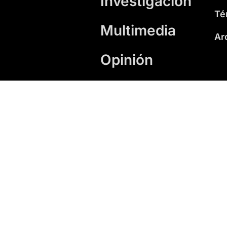
Investigación
Té
Multimedia
Ar
Opinión