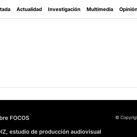
tada
Actualidad
Investigación
Multimedia
Opinió
bre FOCOS
© Copyrig
IZ, estudio de producción audiovisual