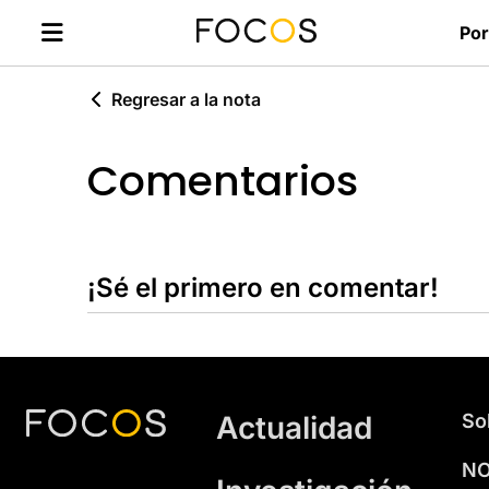
Por
Regresar a la nota
Comentarios
¡Sé el primero en comentar!
Actualidad
So
NO