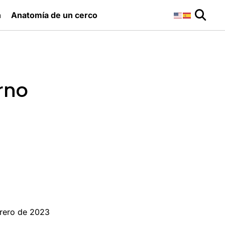
n
Anatomía de un cerco
rno
rero de 2023