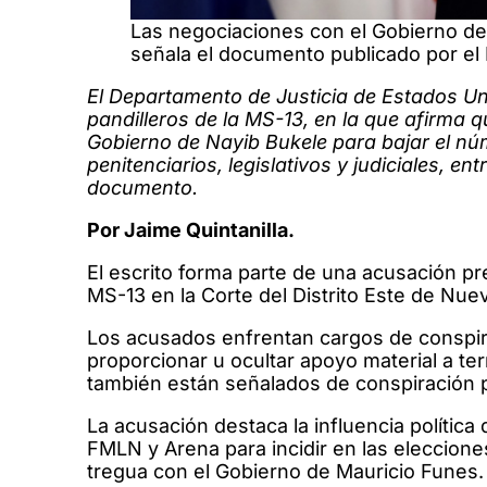
Las negociaciones con el Gobierno de
señala el documento publicado por el
El Departamento de Justicia de Estados Uni
pandilleros de la MS-13, en la que afirma 
Gobierno de Nayib Bukele para bajar el núm
penitenciarios, legislativos y judiciales, ent
documento.
Por Jaime Quintanilla.
El escrito forma parte de una acusación pr
MS-13 en la Corte del Distrito Este de Nue
Los acusados enfrentan cargos de conspira
proporcionar u ocultar apoyo material a ter
también están señalados de conspiración p
La acusación destaca la influencia política
FMLN y Arena para incidir en las elecciones
tregua con el Gobierno de Mauricio Funes