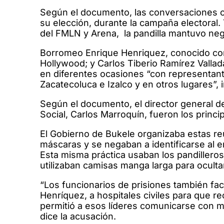
Según el documento, las conversaciones c
su elección, durante la campaña electoral. 
del FMLN y Arena, la pandilla mantuvo neg
Borromeo Enrique Henriquez, conocido com
Hollywood; y Carlos Tiberio Ramírez Valla
en diferentes ocasiones “con representant
Zacatecoluca e Izalco y en otros lugares”, 
Según el documento, el director general de
Social, Carlos Marroquín, fueron los princ
El Gobierno de Bukele organizaba estas r
máscaras y se negaban a identificarse al en
Esta misma práctica usaban los pandilleros
utilizaban camisas manga larga para oculta
“Los funcionarios de prisiones también faci
Henríquez, a hospitales civiles para que r
permitió a esos líderes comunicarse con mie
dice la acusación.