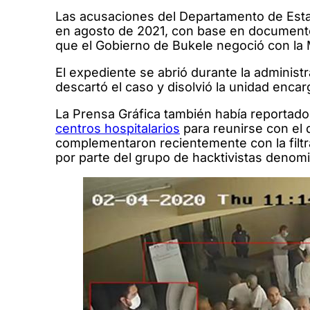
Las acusaciones del Departamento de Estad
en agosto de 2021, con base en documentos 
que el Gobierno de Bukele negoció con la M
El expediente se abrió durante la administr
descartó el caso y disolvió la unidad encar
La Prensa Gráfica también había reportado 
centros hospitalarios
para reunirse con el 
complementaron recientemente con la filt
por parte del grupo de hacktivistas deno