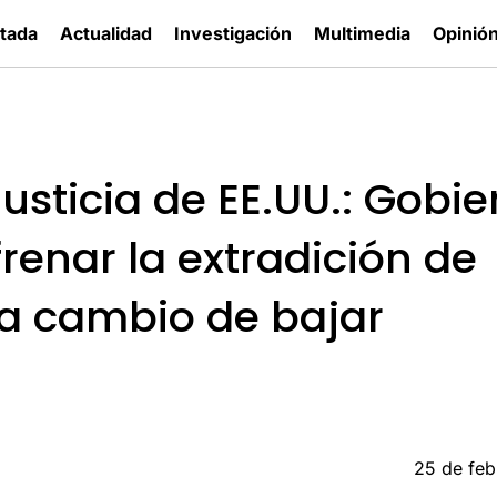
tada
Actualidad
Investigación
Multimedia
Opinió
sticia de EE.UU.: Gobie
renar la extradición de
 a cambio de bajar
25 de feb