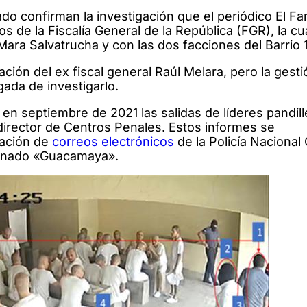
o confirman la investigación que el periódico El Fa
de la Fiscalía General de la República (FGR), la cua
ara Salvatrucha y con las dos facciones del Barrio 
ación del ex fiscal general Raúl Melara, pero la gesti
gada de investigarlo.
en septiembre de 2021 las salidas de líderes pandil
director de Centros Penales. Estos informes se
ración de
correos electrónicos
de la Policía Nacional 
minado «Guacamaya».