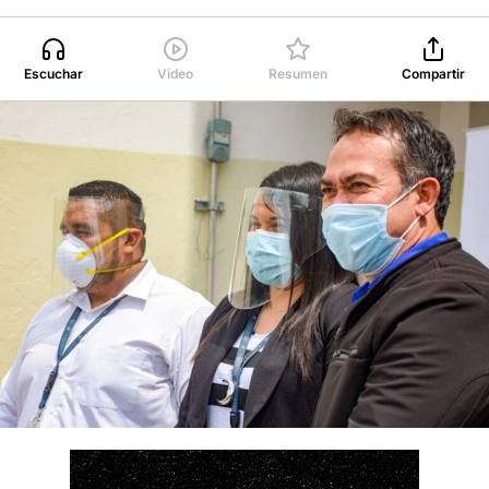
Escuchar
Video
Resumen
Compartir