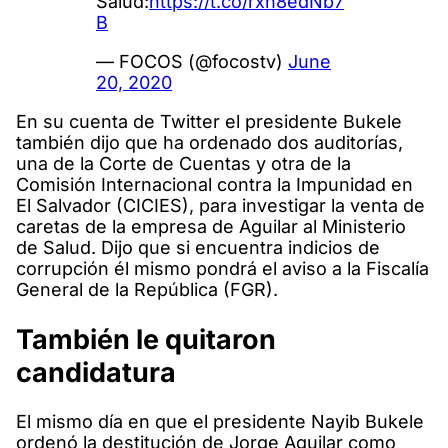
Salud:
https://t.co/rxh8edNb7
B
— FOCOS (@focostv)
June
20, 2020
En su cuenta de Twitter el presidente Bukele
también dijo que ha ordenado dos auditorías,
una de la Corte de Cuentas y otra de la
Comisión Internacional contra la Impunidad en
El Salvador (CICIES), para investigar la venta de
caretas de la empresa de Aguilar al Ministerio
de Salud. Dijo que si encuentra indicios de
corrupción él mismo pondrá el aviso a la Fiscalía
General de la República (FGR).
También le quitaron
candidatura
El mismo día en que el presidente Nayib Bukele
ordenó la destitución de Jorge Aguilar como