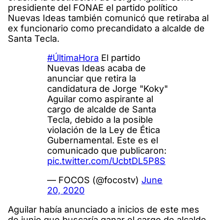
presidiente del FONAE el partido político
Nuevas Ideas también comunicó que retiraba al
ex funcionario como precandidato a alcalde de
Santa Tecla.
#ÚltimaHora
El partido
Nuevas Ideas acaba de
anunciar que retira la
candidatura de Jorge "Koky"
Aguilar como aspirante al
cargo de alcalde de Santa
Tecla, debido a la posible
violación de la Ley de Ética
Gubernamental. Este es el
comunicado que publicaron:
pic.twitter.com/UcbtDL5P8S
— FOCOS (@focostv)
June
20, 2020
Aguilar había anunciado a inicios de este mes
de junio que buscaría ganar el cargo de alcalde