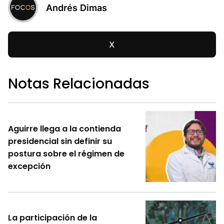
Andrés Dimas
X
Notas Relacionadas
Aguirre llega a la contienda
presidencial sin definir su
postura sobre el régimen de
excepción
La participación de la