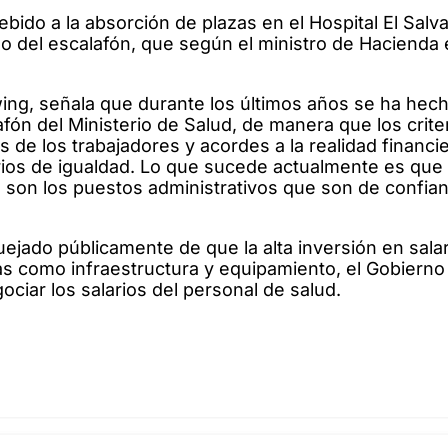
ido a la absorción de plazas en el Hospital El Salva
o del escalafón, que según el ministro de Hacienda
owing, señala que durante los últimos años se ha he
afón del Ministerio de Salud, de manera que los crite
de los trabajadores y acordes a la realidad financie
rios de igualdad. Lo que sucede actualmente es que
 son los puestos administrativos que son de confian
uejado públicamente de que la alta inversión en sala
eas como infraestructura y equipamiento, el Gobierno
ciar los salarios del personal de salud.