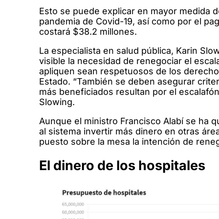
Esto se puede explicar en mayor medida deb
pandemia de Covid-19, así como por el pag
costará $38.2 millones.
La especialista en salud pública, Karin Sl
visible la necesidad de renegociar el escal
apliquen sean respetuosos de los derechos 
Estado. “También se deben asegurar crite
más beneficiados resultan por el escalafón
Slowing.
Aunque el ministro Francisco Alabí se ha q
al sistema invertir más dinero en otras ár
puesto sobre la mesa la intención de renego
El dinero de los hospitales