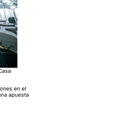
 Casa
lones en el
una apuesta