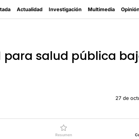
tada
Actualidad
Investigación
Multimedia
Opinió
 para salud pública baj
27 de oct
Resumen
C