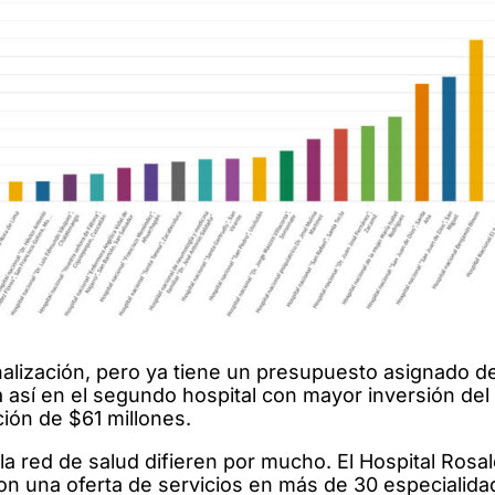
finalización, pero ya tiene un presupuesto asignado 
á así en el segundo hospital con mayor inversión del 
ción de $61 millones.
a red de salud difieren por mucho. El Hospital Rosal
on una oferta de servicios en más de 30 especialida