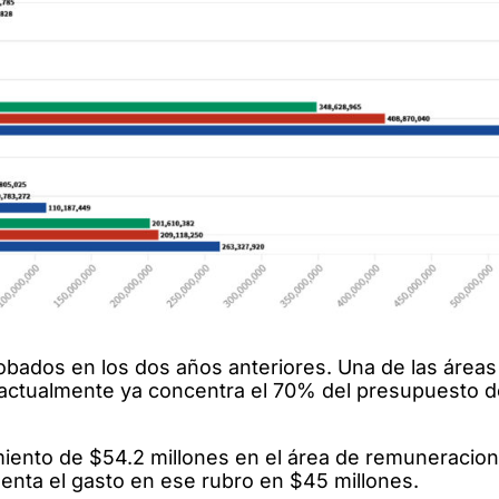
bados en los dos años anteriores. Una de las área
actualmente ya concentra el 70% del presupuesto d
imiento de $54.2 millones en el área de remuneracion
enta el gasto en ese rubro en $45 millones.