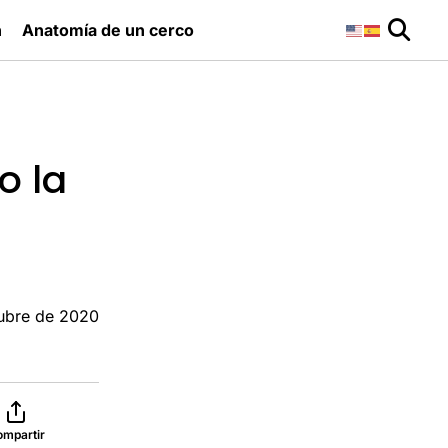
n
Anatomía de un cerco
o la
ubre de 2020
ompartir