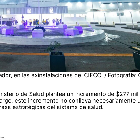
ador, en las exinstalaciones del CIFCO. / Fotografía:
nisterio de Salud plantea un incremento de $277 mil
bargo, este incremento no conlleva necesariamente 
reas estratégicas del sistema de salud.