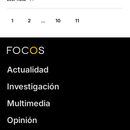
1
2
…
10
11
Actualidad
Investigación
Multimedia
Opinión