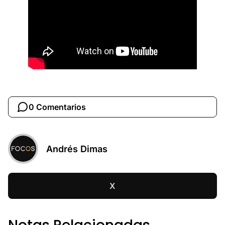
0 Comentarios
Andrés Dimas
X