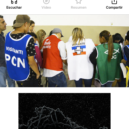
Escuchar
Video
Resumen
Compartir