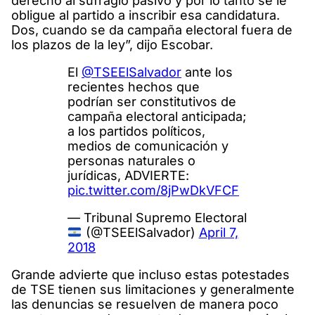
derecho al sufragio pasivo y por lo tanto se le
obligue al partido a inscribir esa candidatura.
Dos, cuando se da campaña electoral fuera de
los plazos de la ley”, dijo Escobar.
El
@TSEElSalvador
ante los
recientes hechos que
podrían ser constitutivos de
campaña electoral anticipada;
a los partidos políticos,
medios de comunicación y
personas naturales o
jurídicas, ADVIERTE:
pic.twitter.com/8jPwDkVFCF
— Tribunal Supremo Electoral
(@TSEElSalvador)
April 7,
2018
Grande advierte que incluso estas potestades
de TSE tienen sus limitaciones y generalmente
las denuncias se resuelven de manera poco