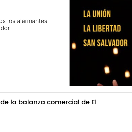
s los alarmantes
ador
 de la balanza comercial de El