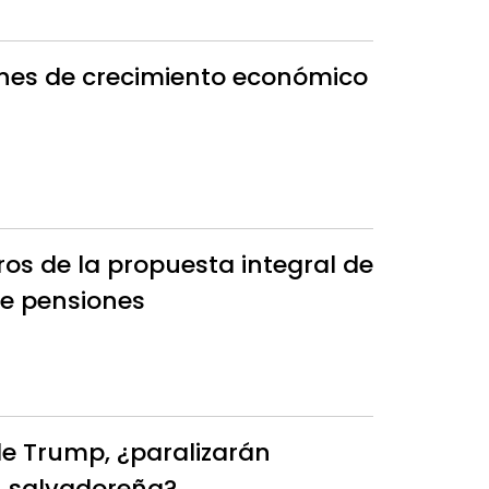
nes de crecimiento económico
os de la propuesta integral de
e pensiones
 de Trump, ¿paralizarán
 salvadoreña?