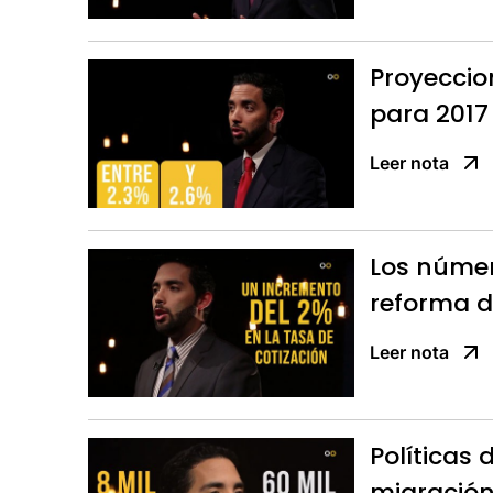
Proyeccio
para 2017
Leer nota
Los númer
reforma d
Leer nota
Políticas
migración