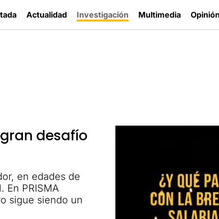
tada
Actualidad
Investigación
Multimedia
Opinió
 gran desafío
dor, en edades de
al. En PRISMA
o sigue siendo un