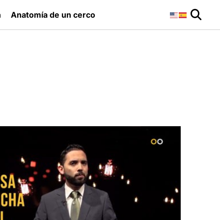
n
Anatomía de un cerco