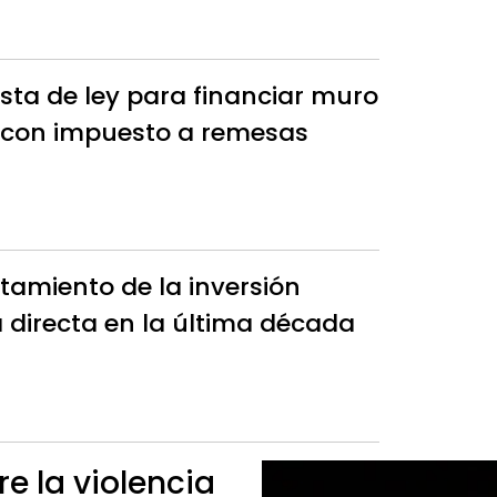
sta de ley para financiar muro
o con impuesto a remesas
tamiento de la inversión
a directa en la última década
e la violencia