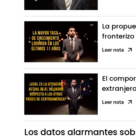
La propue
fronteriz
Leer nota
El compor
extranjer
Leer nota
Los datos alarmantes sobr