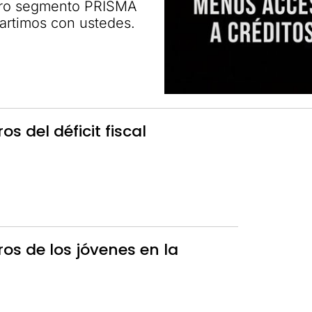
stro segmento PRISMA
rtimos con ustedes.
s del déficit fiscal
os de los jóvenes en la