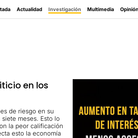
tada
Actualidad
Investigación
Multimedia
Opinió
ticio en los
nes de riesgo en su
s siete meses. Esto lo
n la peor calificación
ecta esto la economía