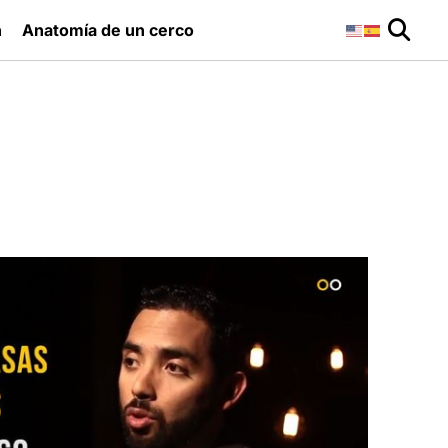
n
Anatomía de un cerco