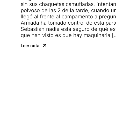
sin sus chaquetas camufladas, intentand
polvoso de las 2 de la tarde, cuando u
llegó al frente al campamento a pregun
Armada ha tomado control de esta part
Sebastián nadie está seguro de qué es
que han visto es que hay maquinaria [
Leer nota
Empresa bi
para cust
en paraíso
Leer nota
Menstruar