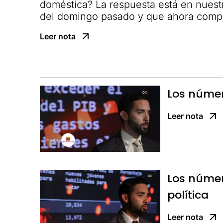
doméstica? La respuesta está en nue
del domingo pasado y que ahora compa
Leer nota
Los número
Leer nota
Los númer
política
Leer nota