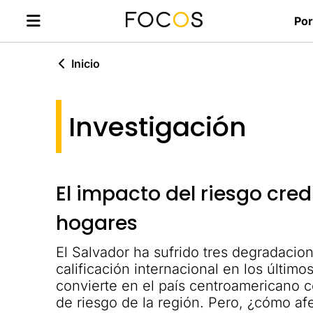
Por
Inicio
Investigación
El impacto del riesgo credi
hogares
El Salvador ha sufrido tres degradacio
calificación internacional en los último
convierte en el país centroamericano co
de riesgo de la región. Pero, ¿cómo af