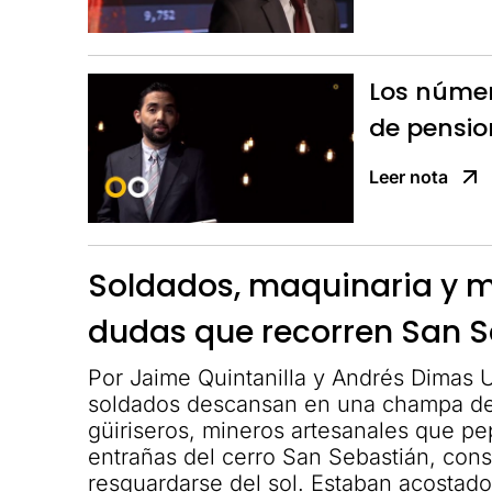
Los núme
de pensio
Leer nota
Soldados, maquinaria y mi
dudas que recorren San 
Por Jaime Quintanilla y Andrés Dimas
soldados descansan en una champa de
güiriseros, mineros artesanales que pe
entrañas del cerro San Sebastián, con
resguardarse del sol. Estaban acostad