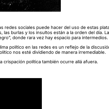
 las redes sociales puede hacer del uso de estas pla
as burlas y los insultos están a la orden del día. La
egro”, donde rara vez hay espacio para intermedios.
 político en las redes es un reflejo de la discusión
político nos esté dividiendo de manera irremediable.
la crispación política también ocurre allá afuera.