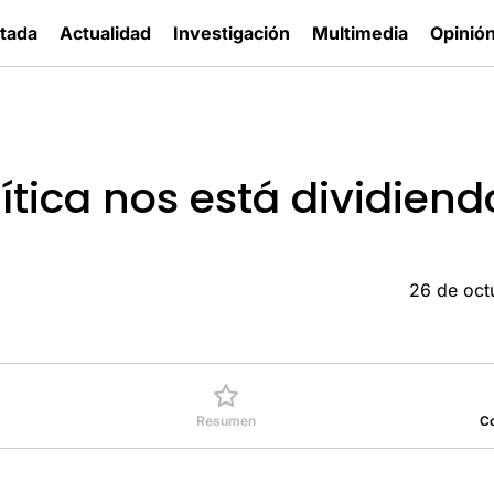
tada
Actualidad
Investigación
Multimedia
Opinió
ítica nos está dividiend
26 de oct
Resumen
C