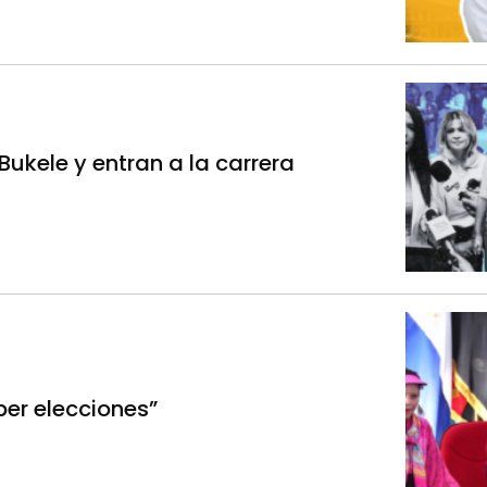
ukele y entran a la carrera
ber elecciones”