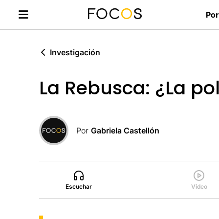
Por
Investigación
La Rebusca: ¿La pol
Por
Gabriela Castellón
Escuchar
Video