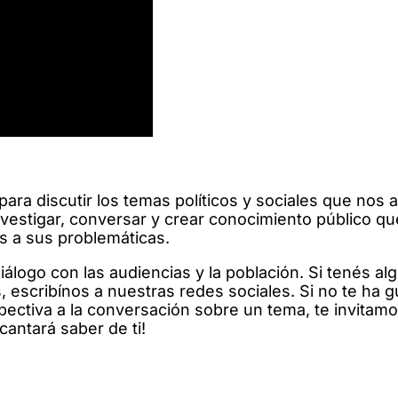
ra discutir los temas políticos y sociales que nos a
estigar, conversar y crear conocimiento público q
s a sus problemáticas.
álogo con las audiencias y la población. Si tenés al
, escribínos a nuestras redes sociales. Si no te ha 
ectiva a la conversación sobre un tema, te invitamo
antará saber de ti!