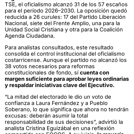
TSE, el oficialismo alcanzó 31 de los 57 escaños
para el período 2026–2030. La oposición quedó
reducida a 26 curules: 17 del Partido Liberación
Nacional, siete del Frente Amplio, una para la
Unidad Social Cristiana y otra para la Coalición
Agenda Ciudadana.
Para analistas consultados, este resultado
consolida el control institucional del oficialismo
costarricense. Aunque el partido no alcanzó los
38 votos necesarios para reformas
constitucionales de fondo, sí
cuenta con
margen suficiente para aprobar leyes ordinarias
y respaldar iniciativas clave del Ejecutivo.
“La mitad del electorado le dio un voto de
confianza a Laura Fernández y a Pueblo
Soberano, lo que significa que ahora no tendrán
excusas: deberán asumir la total
responsabilidad de sus decisiones”, advirtió la
analista Cristina Eguizábal en una reflexión