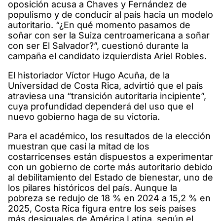
oposición acusa a Chaves y Fernández de
populismo y de conducir al país hacia un modelo
autoritario. “¿En qué momento pasamos de
soñar con ser la Suiza centroamericana a soñar
con ser El Salvador?”, cuestionó durante la
campaña el candidato izquierdista Ariel Robles.
El historiador Víctor Hugo Acuña, de la
Universidad de Costa Rica, advirtió que el país
atraviesa una “transición autoritaria incipiente”,
cuya profundidad dependerá del uso que el
nuevo gobierno haga de su victoria.
Para el académico, los resultados de la elección
muestran que casi la mitad de los
costarricenses están dispuestos a experimentar
con un gobierno de corte más autoritario debido
al debilitamiento del Estado de bienestar, uno de
los pilares históricos del país. Aunque la
pobreza se redujo de 18 % en 2024 a 15,2 % en
2025, Costa Rica figura entre los seis países
más desiguales de América Latina, según el