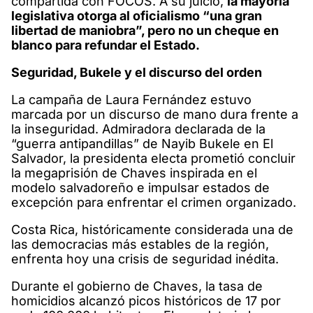
compartida con FOCOS. A su juicio,
la mayoría
legislativa otorga al oficialismo “una gran
libertad de maniobra”, pero no un cheque en
blanco para refundar el Estado.
Seguridad, Bukele y el discurso del orden
La campaña de Laura Fernández estuvo
marcada por un discurso de mano dura frente a
la inseguridad. Admiradora declarada de la
“guerra antipandillas” de Nayib Bukele en El
Salvador, la presidenta electa prometió concluir
la megaprisión de Chaves inspirada en el
modelo salvadoreño e impulsar estados de
excepción para enfrentar el crimen organizado.
Costa Rica, históricamente considerada una de
las democracias más estables de la región,
enfrenta hoy una crisis de seguridad inédita.
Durante el gobierno de Chaves, la tasa de
homicidios alcanzó picos históricos de 17 por