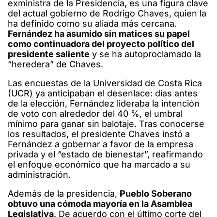
exministra de la Presidencia, es una figura clave
del actual gobierno de Rodrigo Chaves, quien la
ha definido como su aliada más cercana.
Fernández ha asumido sin matices su papel
como continuadora del proyecto político del
presidente saliente
y se ha autoproclamado la
“heredera” de Chaves.
Las encuestas de la Universidad de Costa Rica
(UCR) ya anticipaban el desenlace: días antes
de la elección, Fernández lideraba la intención
de voto con alrededor del 40 %, el umbral
mínimo para ganar sin balotaje. Tras conocerse
los resultados, el presidente Chaves instó a
Fernández a gobernar a favor de la empresa
privada y el “estado de bienestar”, reafirmando
el enfoque económico que ha marcado a su
administración.
Además de la presidencia,
Pueblo Soberano
obtuvo una cómoda mayoría en la Asamblea
Legislativa
. De acuerdo con el último corte del