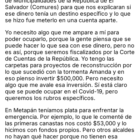
de Municipalidades de la República de El
Salvador (Comures) para que nos explicaran si
ese dinero tenía un destino específico y lo que
se hizo fue meterlo en una cuenta aparte.
Yo necesito algo que me ampare a mí para
poder ocuparlo, porque la gente piensa que se
puede hacer lo que sea con ese dinero, pero no
es así, porque seremos fiscalizados por la Corte
de Cuentas de la República. Yo tengo las
carpetas para proyectos de reconstrucción por
lo que sucedió con la tormenta Amanda y en
eso pienso invertir $500,000. Pero necesito
algo que me avale esa inversión. Sí está claro
que se puede ocupar en el Covid-19, pero
queremos los rubros específicos.
En Metapán teníamos plata para enfrentar la
emergencia. Por ejemplo, lo que le comenté de
las primeras canastas nos costó $53,000 y lo
hicimos con fondos propios. Pero otros alcaldes
no hayan qué hacer porque no tienen esa