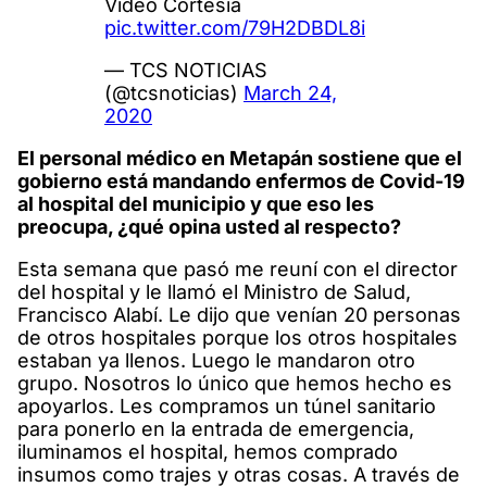
Video Cortesía
pic.twitter.com/79H2DBDL8i
— TCS NOTICIAS
(@tcsnoticias)
March 24,
2020
El personal médico en Metapán sostiene que el
gobierno está mandando enfermos de Covid-19
al hospital del municipio y que eso les
preocupa, ¿qué opina usted al respecto?
Esta semana que pasó me reuní con el director
del hospital y le llamó el Ministro de Salud,
Francisco Alabí. Le dijo que venían 20 personas
de otros hospitales porque los otros hospitales
estaban ya llenos. Luego le mandaron otro
grupo. Nosotros lo único que hemos hecho es
apoyarlos. Les compramos un túnel sanitario
para ponerlo en la entrada de emergencia,
iluminamos el hospital, hemos comprado
insumos como trajes y otras cosas. A través de