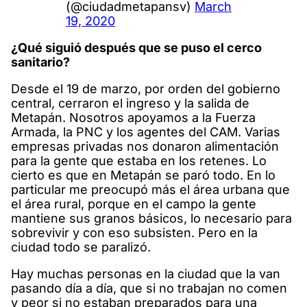
(@ciudadmetapansv)
March
19, 2020
¿Qué siguió después que se puso el cerco
sanitario?
Desde el 19 de marzo, por orden del gobierno
central, cerraron el ingreso y la salida de
Metapán. Nosotros apoyamos a la Fuerza
Armada, la PNC y los agentes del CAM. Varias
empresas privadas nos donaron alimentación
para la gente que estaba en los retenes. Lo
cierto es que en Metapán se paró todo. En lo
particular me preocupó más el área urbana que
el área rural, porque en el campo la gente
mantiene sus granos básicos, lo necesario para
sobrevivir y con eso subsisten. Pero en la
ciudad todo se paralizó.
Hay muchas personas en la ciudad que la van
pasando día a día, que si no trabajan no comen
y peor si no estaban preparados para una