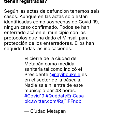
tienen registradas?
Según las actas de defunción tenemos seis
casos. Aunque en las actas solo están
identificadas como sospechas de Covid-19,
ningún caso confirmado. Todos se han
enterrado acá en el municipio con los
protocolos que ha dado el Minsal, para
protección de los enterradores. Ellos han
seguido todas las indicaciones.
El cierre de la ciudad de
Metapán como medida
sanitaria tal como indicó el
Presidente
@nayibbukele
es
en el sector de la báscula.
Nadie sale ni entra de este
municipio por 48 horas.
#Covid19
#QuédateEnCasa
pic.twitter.com/Raj1IFFnqb
— Ciudad Metapán