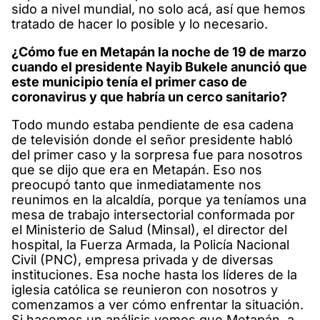
sido a nivel mundial, no solo acá, así que hemos
tratado de hacer lo posible y lo necesario.
¿Cómo fue en Metapán la noche de 19 de marzo
cuando el presidente Nayib Bukele anunció que
este municipio tenía el primer caso de
coronavirus y que habría un cerco sanitario?
Todo mundo estaba pendiente de esa cadena
de televisión donde el señor presidente habló
del primer caso y la sorpresa fue para nosotros
que se dijo que era en Metapán. Eso nos
preocupó tanto que inmediatamente nos
reunimos en la alcaldía, porque ya teníamos una
mesa de trabajo intersectorial conformada por
el Ministerio de Salud (Minsal), el director del
hospital, la Fuerza Armada, la Policía Nacional
Civil (PNC), empresa privada y de diversas
instituciones. Esa noche hasta los líderes de la
iglesia católica se reunieron con nosotros y
comenzamos a ver cómo enfrentar la situación.
Si hacemos un análisis vemos que Metapán, a