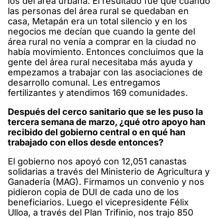
los del área urbana. El resultado fue que cuando
las personas del área rural se quedaban en
casa, Metapán era un total silencio y en los
negocios me decían que cuando la gente del
área rural no venía a comprar en la ciudad no
había movimiento. Entonces concluimos que la
gente del área rural necesitaba más ayuda y
empezamos a trabajar con las asociaciones de
desarrollo comunal. Les entregamos
fertilizantes y atendimos 169 comunidades.
Después del cerco sanitario que se les puso la
tercera semana de marzo, ¿qué otro apoyo han
recibido del gobierno central o en qué han
trabajado con ellos desde entonces?
El gobierno nos apoyó con 12,051 canastas
solidarias a través del Ministerio de Agricultura y
Ganadería (MAG). Firmamos un convenio y nos
pidieron copia de DUI de cada uno de los
beneficiarios. Luego el vicepresidente Félix
Ulloa, a través del Plan Trifinio, nos trajo 850