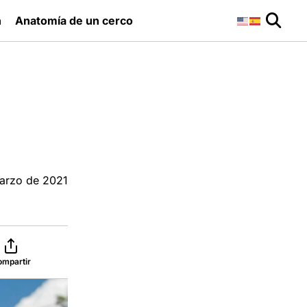
n
Anatomía de un cerco
arzo de 2021
ompartir