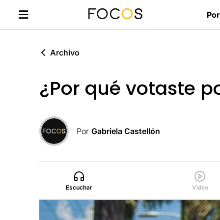
Por
Archivo
¿Por qué votaste p
Por
Gabriela Castellón
Escuchar
Video