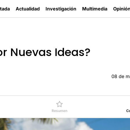
tada
Actualidad
Investigación
Multimedia
Opinió
or Nuevas Ideas?
08 de m
Resumen
C