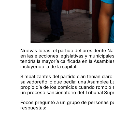
Nuevas Ideas, el partido del presidente Nay
en las elecciones legislativas y municipales
tendría la mayoría calificada en la Asamblea
incluyendo la de la capital.
Simpatizantes del partido cian tenían claro 
salvadoreño lo que pedía: una Asamblea Leg
propio día de los comicios cuando rompió el 
un proceso sancionatorio del Tribunal Sup
Focos preguntó a un grupo de personas po
respuestas: