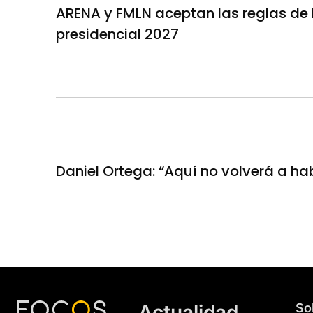
ARENA y FMLN aceptan las reglas de B
presidencial 2027
Daniel Ortega: “Aquí no volverá a ha
Actualidad
So