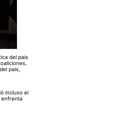
ica del país
coaliciones,
del país,
ó incluso el
l enfrenta