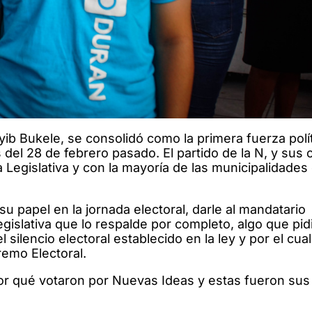
ib Bukele, se consolidó como la primera fuerza polít
 del 28 de febrero pasado. El partido de la N, y sus 
 Legislativa y con la mayoría de las municipalidades 
su papel en la jornada electoral, darle al mandatario
islativa que lo respalde por completo, algo que pidi
silencio electoral establecido en la ley y por el cua
remo Electoral.
r qué votaron por Nuevas Ideas y estas fueron sus