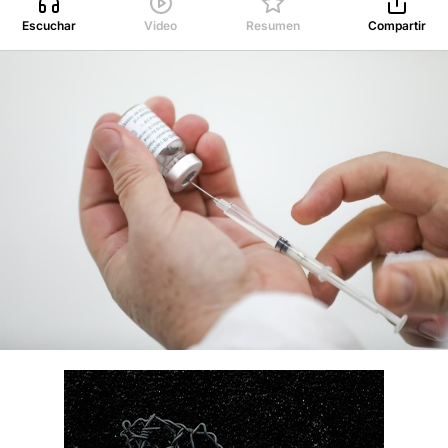
Escuchar
Video
Resumen
Compartir