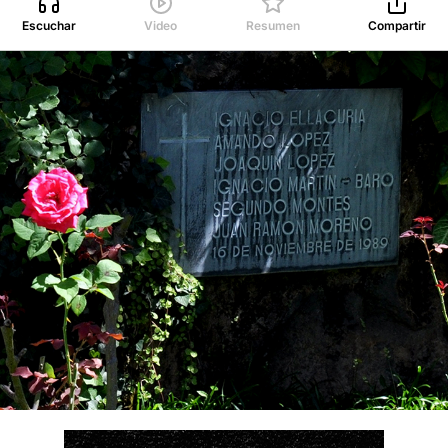
Escuchar
Video
Resumen
Compartir