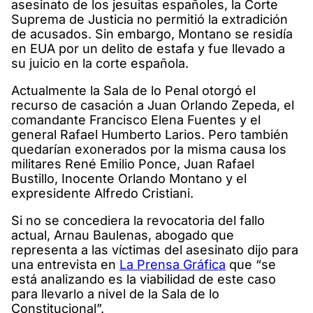
asesinato de los jesuitas españoles, la Corte
Suprema de Justicia no permitió la extradición
de acusados. Sin embargo, Montano se residía
en EUA por un delito de estafa y fue llevado a
su juicio en la corte española.
Actualmente la Sala de lo Penal otorgó el
recurso de casación a Juan Orlando Zepeda, el
comandante Francisco Elena Fuentes y el
general Rafael Humberto Larios. Pero también
quedarían exonerados por la misma causa los
militares René Emilio Ponce, Juan Rafael
Bustillo, Inocente Orlando Montano y el
expresidente Alfredo Cristiani.
Si no se concediera la revocatoria del fallo
actual, Arnau Baulenas, abogado que
representa a las víctimas del asesinato dijo para
una entrevista en
La Prensa Gráfica
que “se
está analizando es la viabilidad de este caso
para llevarlo a nivel de la Sala de lo
Constitucional”.