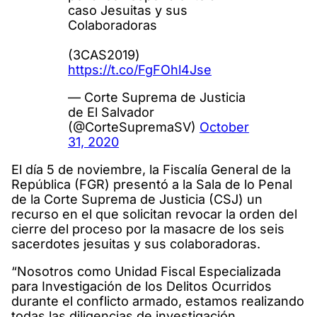
caso Jesuitas y sus
Colaboradoras
(3CAS2019)
https://t.co/FgFOhl4Jse
— Corte Suprema de Justicia
de El Salvador
(@CorteSupremaSV)
October
31, 2020
El día 5 de noviembre, la Fiscalía General de la
República (FGR) presentó a la Sala de lo Penal
de la Corte Suprema de Justicia (CSJ) un
recurso en el que solicitan revocar la orden del
cierre del proceso por la masacre de los seis
sacerdotes jesuitas y sus colaboradoras.
“Nosotros como Unidad Fiscal Especializada
para Investigación de los Delitos Ocurridos
durante el conflicto armado, estamos realizando
todas las diligencias de investigación