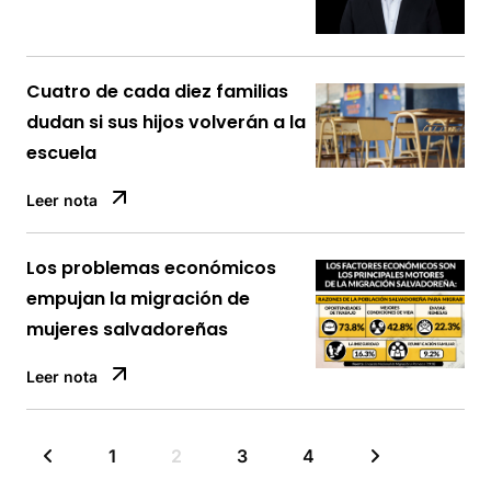
Cuatro de cada diez familias
dudan si sus hijos volverán a la
escuela
Leer nota
Los problemas económicos
empujan la migración de
mujeres salvadoreñas
Leer nota
1
2
3
4