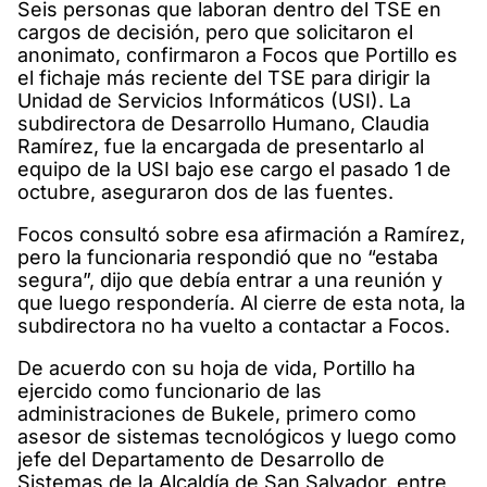
Seis personas que laboran dentro del TSE en
cargos de decisión, pero que solicitaron el
anonimato, confirmaron a Focos que Portillo es
el fichaje más reciente del TSE para dirigir la
Unidad de Servicios Informáticos (USI). La
subdirectora de Desarrollo Humano, Claudia
Ramírez, fue la encargada de presentarlo al
equipo de la USI bajo ese cargo el pasado 1 de
octubre, aseguraron dos de las fuentes.
Focos consultó sobre esa afirmación a Ramírez,
pero la funcionaria respondió que no “estaba
segura”, dijo que debía entrar a una reunión y
que luego respondería. Al cierre de esta nota, la
subdirectora no ha vuelto a contactar a Focos.
De acuerdo con su hoja de vida, Portillo ha
ejercido como funcionario de las
administraciones de Bukele, primero como
asesor de sistemas tecnológicos y luego como
jefe del Departamento de Desarrollo de
Sistemas de la Alcaldía de San Salvador, entre