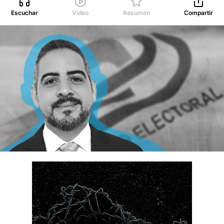
Escuchar
Video
Resumen
Compartir