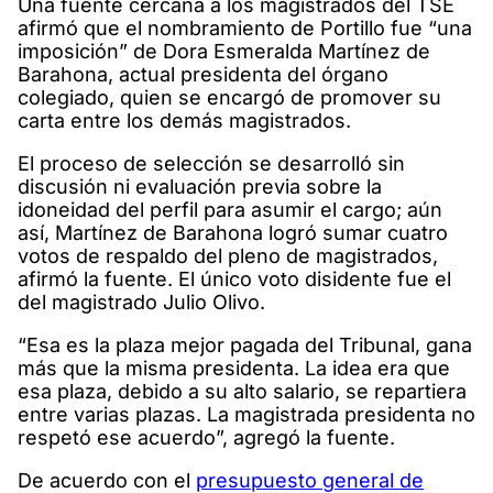
Una fuente cercana a los magistrados del TSE
afirmó que el nombramiento de Portillo fue “una
imposición” de Dora Esmeralda Martínez de
Barahona, actual presidenta del órgano
colegiado, quien se encargó de promover su
carta entre los demás magistrados.
El proceso de selección se desarrolló sin
discusión ni evaluación previa sobre la
idoneidad del perfil para asumir el cargo; aún
así, Martínez de Barahona logró sumar cuatro
votos de respaldo del pleno de magistrados,
afirmó la fuente. El único voto disidente fue el
del magistrado Julio Olivo.
“Esa es la plaza mejor pagada del Tribunal, gana
más que la misma presidenta. La idea era que
esa plaza, debido a su alto salario, se repartiera
entre varias plazas. La magistrada presidenta no
respetó ese acuerdo”, agregó la fuente.
De acuerdo con el
presupuesto general de