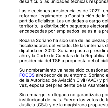
desarticuló las unidades técnicas responsa
Las elecciones presidenciales de 2027 –e
reformar ilegalmente la Constitución de la R
partido oficialista. Las unidades a cargo de
territorio, la distribución paquetes elector
encabezadas por empleados leales a la pres
Roxana Soriano ha sido una de las piezas p
fiscalizadoras del Estado. De las internas 
diputada en 2020, Soriano pasó a presidir 
año y la Corte de Cuentas de la República 
presidencia del TSE a propuesta del oficia
Su nombramiento ya había sido cuestionad
FOCOS
alrededor de su entorno. Soriano e
de la Autoridad de Aviación Civil (AAC) y p
vez, esposa del presidente de la Asamblea
Sin embargo, su llegada no garantizaba por 
institucional del país. Fueron los votos d
Justicia (CSJ) y de la magistrada propuest