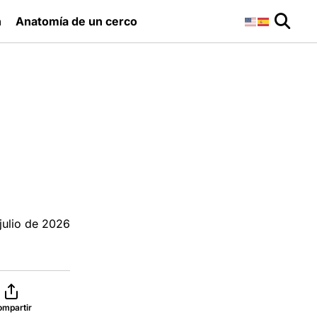
n
Anatomía de un cerco
julio de 2026
ompartir