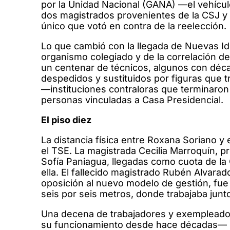
por la Unidad Nacional (GANA) —el vehículo
dos magistrados provenientes de la CSJ y
único que votó en contra de la reelección.
Lo que cambió con la llegada de Nuevas Id
organismo colegiado y de la correlación de
un centenar de técnicos, algunos con déc
despedidos y sustituidos por figuras que t
—instituciones contraloras que terminaron
personas vinculadas a Casa Presidencial.
El piso diez
La distancia física entre Roxana Soriano y 
el TSE. La magistrada Cecilia Marroquín, 
Sofía Paniagua, llegadas como cuota de la
ella. El fallecido magistrado Rubén Alvar
oposición al nuevo modelo de gestión, fue
seis por seis metros, donde trabajaba junt
Una decena de trabajadores y exempleado
su funcionamiento desde hace décadas— 