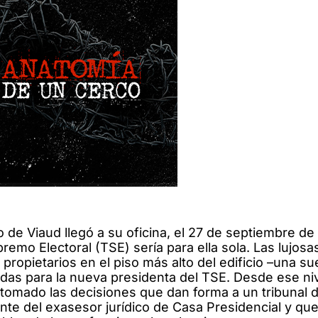
 de Viaud llegó a su oficina, el 27 de septiembre de
remo Electoral (TSE) sería para ella sola. Las lujosa
ropietarios en el piso más alto del edificio –una su
das para la nueva presidenta del TSE. Desde ese niv
tomado las decisiones que dan forma a un tribunal d
ente del exasesor jurídico de Casa Presidencial y qu