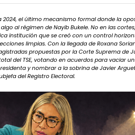
ta 2024, el último mecanismo formal donde la opo
algo al régimen de Nayib Bukele. No en las cortes,
nica institución que se creó con un control horizon
elecciones limpias. Con la llegada de Roxana Sorian
agistradas propuestas por la Corte Suprema de Ju
total del TSE, votando en acuerdos para vaciar u
residenta y nombrar a la sobrina de Javier Argue
jefa del Registro Electoral.