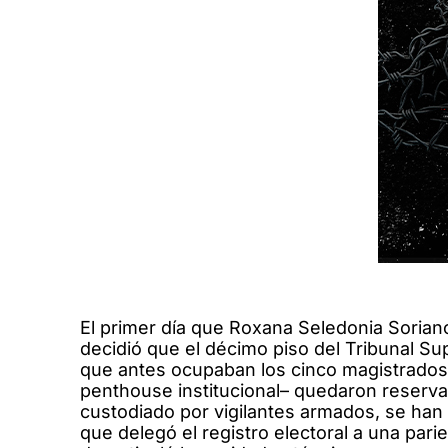
El primer día que Roxana Seledonia Soriano
decidió que el décimo piso del Tribunal Sup
que antes ocupaban los cinco magistrados p
penthouse institucional– quedaron reserva
custodiado por vigilantes armados, se han 
que delegó el registro electoral a una pari