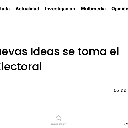
tada
Actualidad
Investigación
Multimedia
Opinió
Nuevas Ideas se toma el
lectoral
02 de 
Resumen
C