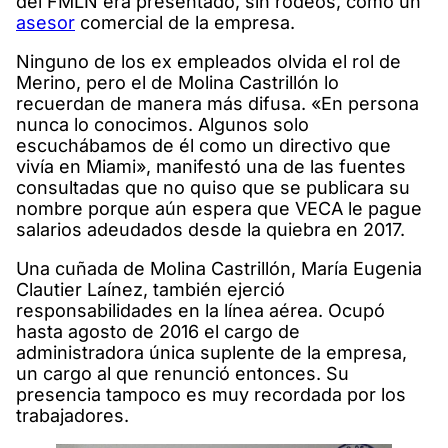
del FMLN era presentado, sin rodeos, como un
asesor
comercial de la empresa.
Ninguno de los ex empleados olvida el rol de
Merino, pero el de Molina Castrillón lo
recuerdan de manera más difusa. «En persona
nunca lo conocimos. Algunos solo
escuchábamos de él como un directivo que
vivía en Miami», manifestó una de las fuentes
consultadas que no quiso que se publicara su
nombre porque aún espera que VECA le pague
salarios adeudados desde la quiebra en 2017.
Una cuñada de Molina Castrillón, María Eugenia
Clautier Laínez, también ejerció
responsabilidades en la línea aérea. Ocupó
hasta agosto de 2016 el cargo de
administradora única suplente de la empresa,
un cargo al que renunció entonces. Su
presencia tampoco es muy recordada por los
trabajadores.