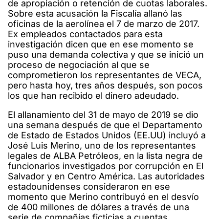
de apropiación o retención de cuotas laborales.
Sobre esta acusación la Fiscalía allanó las
oficinas de la aerolínea el 7 de marzo de 2017.
Ex empleados contactados para esta
investigación dicen que en ese momento se
puso una demanda colectiva y que se inició un
proceso de negociación al que se
comprometieron los representantes de VECA,
pero hasta hoy, tres años después, son pocos
los que han recibido el dinero adeudado.
El allanamiento del 31 de mayo de 2019 se dio
una semana después de que el Departamento
de Estado de Estados Unidos (EE.UU) incluyó a
José Luis Merino, uno de los representantes
legales de ALBA Petróleos, en la lista negra de
funcionarios investigados por corrupción en El
Salvador y en Centro América. Las autoridades
estadounidenses consideraron en ese
momento que Merino contribuyó en el desvío
de 400 millones de dólares a través de una
serie de compañías ficticias a cuentas