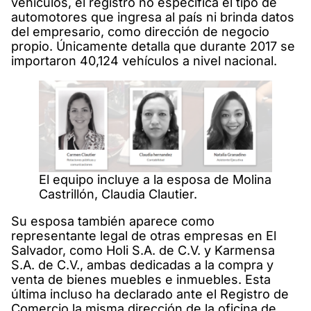
vehículos, el registro no especifica el tipo de
automotores que ingresa al país ni brinda datos
del empresario, como dirección de negocio
propio. Únicamente detalla que durante 2017 se
importaron 40,124 vehículos a nivel nacional.
El equipo incluye a la esposa de Molina
Castrillón, Claudia Clautier.
Su esposa también aparece como
representante legal de otras empresas en El
Salvador, como Holi S.A. de C.V. y Karmensa
S.A. de C.V., ambas dedicadas a la compra y
venta de bienes muebles e inmuebles. Esta
última incluso ha declarado ante el Registro de
Comercio la misma dirección de la oficina de