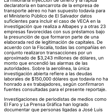
La millonaria inyección de dinero y la rápida
declaratoria en bancarrota de la empresa de
transporte aéreo no han supuesto todavía para
el Ministerio Público de El Salvador datos
suficientes para incluir el caso de VECA en la
investigación que realiza a Albapes y a otras 23
empresas favorecidas con sus préstamos bajo
la presunción de que formaron parte de una
elaborada red de legitimación de capitales. De
acuerdo con la Fiscalía, todas las compañías en
conjunto realizaron transacciones por un
aproximado de $3,243 millones de dólares, un
monto que encendió las alarmas de las
autoridades. Sobre la aerolínea, la única
investigación abierta refiere a las deudas
laborales de $150,000 dólares que todavía no ha
honrado a ex trabajadores, según confirmaron
fuentes consultadas para el presente reportaje.
Investigaciones de periodistas de medios como
El Faro y La Prensa Gráfica han logrado
documentar que personas ligadas a José Luis