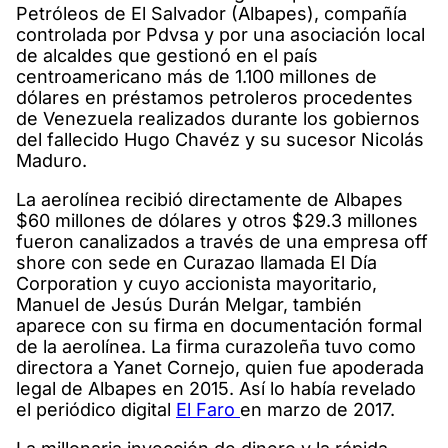
Petróleos de El Salvador (Albapes), compañía
controlada por Pdvsa y por una asociación local
de alcaldes que gestionó en el país
centroamericano más de 1.100 millones de
dólares en préstamos petroleros procedentes
de Venezuela realizados durante los gobiernos
del fallecido Hugo Chavéz y su sucesor Nicolás
Maduro.
La aerolínea recibió directamente de Albapes
$60 millones de dólares y otros $29.3 millones
fueron canalizados a través de una empresa off
shore con sede en Curazao llamada El Día
Corporation y cuyo accionista mayoritario,
Manuel de Jesús Durán Melgar, también
aparece con su firma en documentación formal
de la aerolínea. La firma curazoleña tuvo como
directora a Yanet Cornejo, quien fue apoderada
legal de Albapes en 2015. Así lo había revelado
el periódico digital
El Faro
en marzo de 2017.