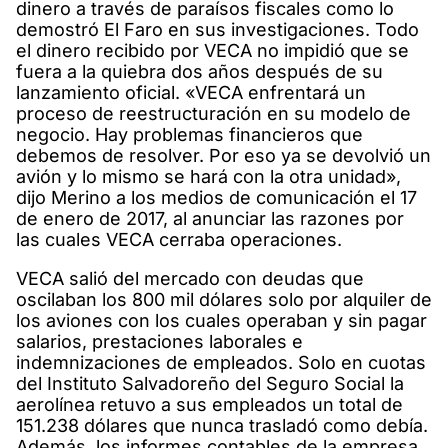
dinero a través de paraísos fiscales como lo
demostró El Faro en sus investigaciones. Todo
el dinero recibido por VECA no impidió que se
fuera a la quiebra dos años después de su
lanzamiento oficial. «VECA enfrentará un
proceso de reestructuración en su modelo de
negocio. Hay problemas financieros que
debemos de resolver. Por eso ya se devolvió un
avión y lo mismo se hará con la otra unidad»,
dijo Merino a los medios de comunicación el 17
de enero de 2017, al anunciar las razones por
las cuales VECA cerraba operaciones.
VECA salió del mercado con deudas que
oscilaban los 800 mil dólares solo por alquiler de
los aviones con los cuales operaban y sin pagar
salarios, prestaciones laborales e
indemnizaciones de empleados. Solo en cuotas
del Instituto Salvadoreño del Seguro Social la
aerolínea retuvo a sus empleados un total de
151.238 dólares que nunca trasladó como debía.
Además, los informes contables de la empresa