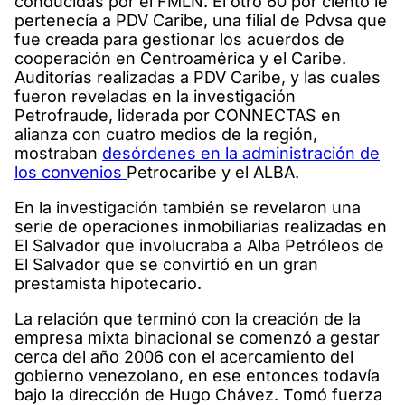
conducidas por el FMLN. El otro 60 por ciento le
pertenecía a PDV Caribe, una filial de Pdvsa que
fue creada para gestionar los acuerdos de
cooperación en Centroamérica y el Caribe.
Auditorías realizadas a PDV Caribe, y las cuales
fueron reveladas en la investigación
Petrofraude, liderada por CONNECTAS en
alianza con cuatro medios de la región,
mostraban
desórdenes en la administración de
los convenios
Petrocaribe y el ALBA.
En la investigación también se revelaron una
serie de operaciones inmobiliarias realizadas en
El Salvador que involucraba a Alba Petróleos de
El Salvador que se convirtió en un gran
prestamista hipotecario.
La relación que terminó con la creación de la
empresa mixta binacional se comenzó a gestar
cerca del año 2006 con el acercamiento del
gobierno venezolano, en ese entonces todavía
bajo la dirección de Hugo Chávez. Tomó fuerza