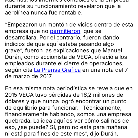
durante su funcionamiento revelaron que la
aerolínea nunca fue rentable.
“Empezaron un montón de vicios dentro de esta
empresa que no
permitieron
que se
desarrollara. Por el contrario, fueron dando
indicios de que aquí estaba pasando algo
grave”, fueron las explicaciones que Manuel
Durán, como accionista de VECA, ofreció a los
empleados durante el cierre de operaciones,
según cita
La Prensa Gráfica
en una nota del 7
de marzo de 2017.
En esa misma nota periodística se revela que en
2015 VECA tuvo pérdidas de 16,2 millones de
dólares y que nunca logró encontrar un punto
de equilibrio para funcionar. “Técnicamente,
financieramente hablando, somos una empresa
quebrada. La idea aquí es ver cómo salimos de
eso, ¿se puede? Sí, pero no está para mañana
ni está para fines de este mes”, dijo Durán.