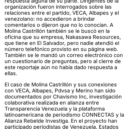
respuesta alguna de su parte. Dirigentes de la
organización fueron interrogados sobre las
relaciones entre el partido, VECA, Albapes y el
venezolano: no accedieron a brindar
comentarios o dijeron que no lo conocían. A
Molina Castrillón también se le buscó en la
oficina que su empresa, Nakasawa Resources,
que tiene en El Salvador, pero nadie atendió el
número telefónico provisto en su página web.
También se le mandó un correo electrónico con
un cuestionario de preguntas, pero al cierre de
este reportaje aún no había dado respuesta a
ellas.
El caso de Molina Castrillón y sus conexiones
con VECA, Albapes, Pdvsa y Merino han sido
documentados por Chavismo Inc, investigación
colaborativa realizada en alianza entre
Transparencia Venezuela y la plataforma
latinoamericana de periodismo CONNECTAS y la
Alianza Rebelde Investiga. En el proyecto han
participado periodistas de Venezuela, Estados