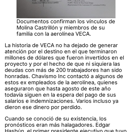
Documentos confirman los vínculos de
Molina Castrillón y miembros de su
familia con la aerolínea VECA.
La historia de VECA no ha dejado de generar
atención por el destino en el que terminaron
millones de dólares que fueron invertidos en el
proyecto y por el hecho de que ni siquiera las
deudas con más de 200 trabajadores han sido
honradas. Chavismo Inc contactó a algunos de
estos ex empleados de la aerolínea, quienes
aseguraron que hasta agosto de este año
todavía siguen en la espera del pago de sus
salarios e indemnizaciones. Varios incluso ya
dieron ese dinero por perdido.
Cuando se conoció de su existencia, los
pronósticos eran más halagadores. Edgar
Hasbún, el primer presidente ejecutivo que tuvo