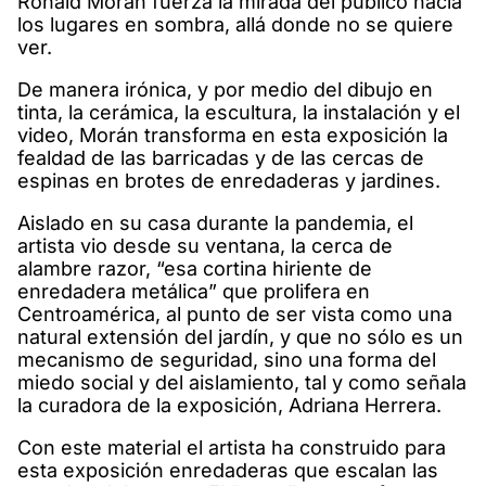
Ronald Morán fuerza la mirada del público hacia
los lugares en sombra, allá donde no se quiere
ver.
De manera irónica, y por medio del dibujo en
tinta, la cerámica, la escultura, la instalación y el
video, Morán transforma en esta exposición la
fealdad de las barricadas y de las cercas de
espinas en brotes de enredaderas y jardines.
Aislado en su casa durante la pandemia, el
artista vio desde su ventana, la cerca de
alambre razor, “esa cortina hiriente de
enredadera metálica” que prolifera en
Centroamérica, al punto de ser vista como una
natural extensión del jardín, y que no sólo es un
mecanismo de seguridad, sino una forma del
miedo social y del aislamiento, tal y como señala
la curadora de la exposición, Adriana Herrera.
Con este material el artista ha construido para
esta exposición enredaderas que escalan las