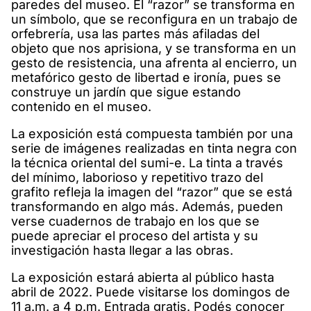
paredes del museo. El “razor” se transforma en
un símbolo, que se reconfigura en un trabajo de
orfebrería, usa las partes más afiladas del
objeto que nos aprisiona, y se transforma en un
gesto de resistencia, una afrenta al encierro, un
metafórico gesto de libertad e ironía, pues se
construye un jardín que sigue estando
contenido en el museo.
La exposición está compuesta también por una
serie de imágenes realizadas en tinta negra con
la técnica oriental del sumi-e. La tinta a través
del mínimo, laborioso y repetitivo trazo del
grafito refleja la imagen del “razor” que se está
transformando en algo más. Además, pueden
verse cuadernos de trabajo en los que se
puede apreciar el proceso del artista y su
investigación hasta llegar a las obras.
La exposición estará abierta al público hasta
abril de 2022. Puede visitarse los domingos de
11 a.m. a 4 p.m. Entrada gratis. Podés conocer