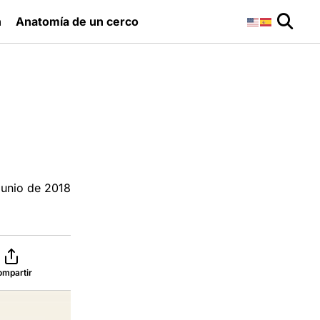
n
Anatomía de un cerco
junio de 2018
ompartir