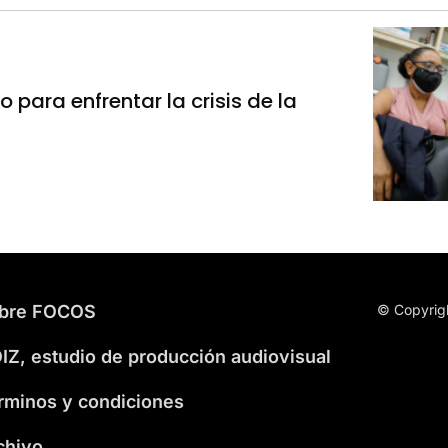
para enfrentar la crisis de la
bre FOCOS
© Copyrig
IZ, estudio de producción audiovisual
rminos y condiciones
chivo