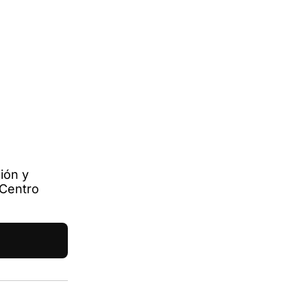
ión y
 Centro