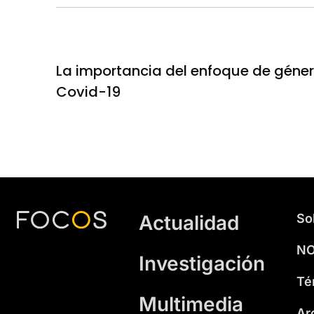
La importancia del enfoque de género 
Covid-19
Actualidad
So
NO
Investigación
Té
Multimedia
Ar