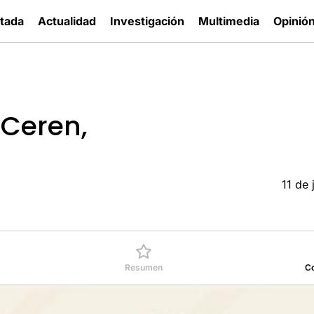
tada
Actualidad
Investigación
Multimedia
Opinió
 Ceren,
11 de 
Resumen
C